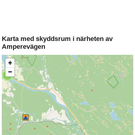
Karta med skyddsrum i närheten av
Amperevägen
+
−
3