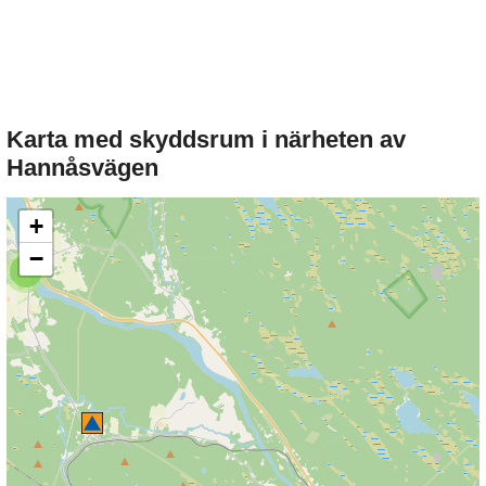
Karta med skyddsrum i närheten av
Hannåsvägen
+
−
3