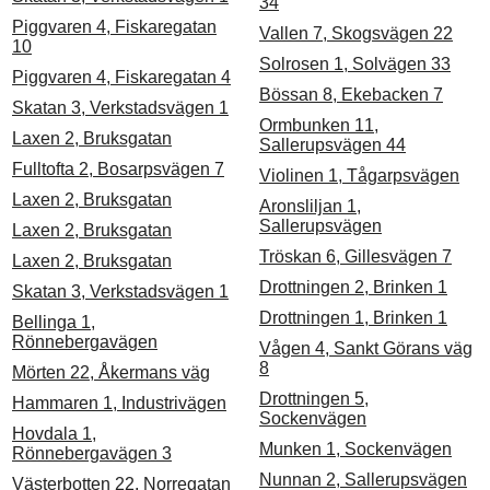
34
Piggvaren 4, Fiskaregatan
Vallen 7, Skogsvägen 22
10
Solrosen 1, Solvägen 33
Piggvaren 4, Fiskaregatan 4
Bössan 8, Ekebacken 7
Skatan 3, Verkstadsvägen 1
Ormbunken 11,
Laxen 2, Bruksgatan
Sallerupsvägen 44
Fulltofta 2, Bosarpsvägen 7
Violinen 1, Tågarpsvägen
Laxen 2, Bruksgatan
Aronsliljan 1,
Sallerupsvägen
Laxen 2, Bruksgatan
Tröskan 6, Gillesvägen 7
Laxen 2, Bruksgatan
Drottningen 2, Brinken 1
Skatan 3, Verkstadsvägen 1
Drottningen 1, Brinken 1
Bellinga 1,
Rönnebergavägen
Vågen 4, Sankt Görans väg
8
Mörten 22, Åkermans väg
Drottningen 5,
Hammaren 1, Industrivägen
Sockenvägen
Hovdala 1,
Munken 1, Sockenvägen
Rönnebergavägen 3
Nunnan 2, Sallerupsvägen
Västerbotten 22, Norregatan