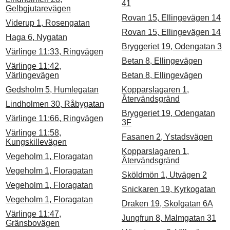
41
Gelbgjutarevägen
Rovan 15, Ellingevägen 14
Viderup 1, Rosengatan
Rovan 15, Ellingevägen 14
Haga 6, Nygatan
Bryggeriet 19, Odengatan 3
Värlinge 11:33, Ringvägen
Betan 8, Ellingevägen
Värlinge 11:42,
Värlingevägen
Betan 8, Ellingevägen
Gedsholm 5, Humlegatan
Kopparslagaren 1,
Återvändsgränd
Lindholmen 30, Råbygatan
Bryggeriet 19, Odengatan
Värlinge 11:66, Ringvägen
3F
Värlinge 11:58,
Fasanen 2, Ystadsvägen
Kungskillevägen
Kopparslagaren 1,
Vegeholm 1, Floragatan
Återvändsgränd
Vegeholm 1, Floragatan
Sköldmön 1, Utvägen 2
Vegeholm 1, Floragatan
Snickaren 19, Kyrkogatan
Vegeholm 1, Floragatan
Draken 19, Skolgatan 6A
Värlinge 11:47,
Jungfrun 8, Malmgatan 31
Gränsbovägen