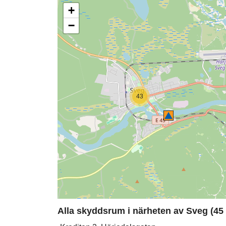
+
−
43
Alla skyddsrum i närheten av Sveg (45 