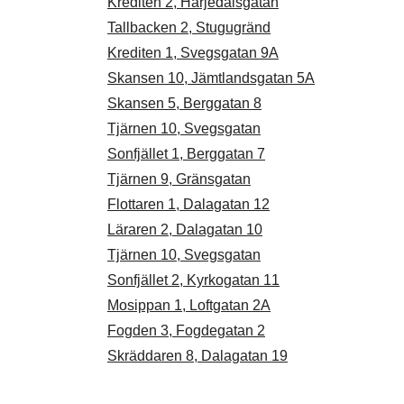
Krediten 2, Härjedalsgatan
Tallbacken 2, Stugugränd
Krediten 1, Svegsgatan 9A
Skansen 10, Jämtlandsgatan 5A
Skansen 5, Berggatan 8
Tjärnen 10, Svegsgatan
Sonfjället 1, Berggatan 7
Tjärnen 9, Gränsgatan
Flottaren 1, Dalagatan 12
Läraren 2, Dalagatan 10
Tjärnen 10, Svegsgatan
Sonfjället 2, Kyrkogatan 11
Mosippan 1, Loftgatan 2A
Fogden 3, Fogdegatan 2
Skräddaren 8, Dalagatan 19