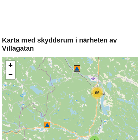
Karta med skyddsrum i närheten av
Villagatan
+
−
66