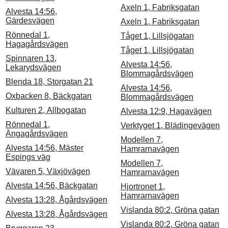
Axeln 1, Fabriksgatan
Alvesta 14:56,
Gärdesvägen
Axeln 1, Fabriksgatan
Rönnedal 1,
Tåget 1, Lillsjögatan
Hagagårdsvägen
Tåget 1, Lillsjögatan
Spinnaren 13,
Alvesta 14:56,
Lekarydsvägen
Blommagårdsvägen
Blenda 18, Storgatan 21
Alvesta 14:56,
Oxbacken 8, Bäckgatan
Blommagårdsvägen
Kulturen 2, Allbogatan
Alvesta 12:9, Hagavägen
Rönnedal 1,
Verktyget 1, Blädingevägen
Ängagårdsvägen
Modellen 7,
Alvesta 14:56, Mäster
Hamrarnavägen
Espings väg
Modellen 7,
Vävaren 5, Växjövägen
Hamrarnavägen
Alvesta 14:56, Bäckgatan
Hjortronet 1,
Hamrarnavägen
Alvesta 13:28, Ågårdsvägen
Vislanda 80:2, Gröna gatan
Alvesta 13:28, Ågårdsvägen
Vislanda 80:2, Gröna gatan