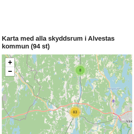
Karta med alla skyddsrum i Alvestas
kommun (94 st)
+
−
8
83