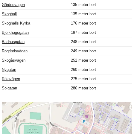
Gärdesvägen
135 meter bort
Skoghall
135 meter bort
Skoghalls Kyrka
176 meter bort
Björkhagsgatan
197 meter bort
Badhusgatan
248 meter bort
Rögrindsvägen
249 meter bort
Skogåsvägen
252 meter bort
Nygatan
260 meter bort
Rölovägen
275 meter bort
Solgatan
286 meter bort