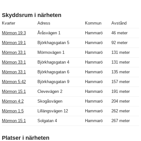
Skyddsrum i närheten
Kvarter
Adress
Kommun
Avstånd
Mörmon 19:3
Åråsvägen 1
Hammarö
46 meter
Mörmon 19:1
Björkhagsgatan 5
Hammarö
92 meter
Mörmon 33:1
Mörmovägen 1
Hammarö
131 meter
Mörmon 33:1
Björkhagsgatan 4
Hammarö
131 meter
Mörmon 33:1
Björkhagsgatan 6
Hammarö
135 meter
Mörmon 5:42
Björkhagsgatan 9
Hammarö
157 meter
Mörmon 15:1
Clevevägen 2
Hammarö
191 meter
Mörmon 4:2
Skogåsvägen
Hammarö
204 meter
Mörmon 1:5
Lillängsvägen 12
Hammarö
262 meter
Mörmon 15:1
Solgatan 4
Hammarö
267 meter
Platser i närheten