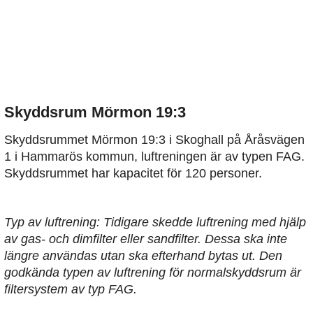
Skyddsrum Mörmon 19:3
Skyddsrummet Mörmon 19:3 i Skoghall på Åråsvägen
1 i Hammarös kommun, luftreningen är av typen FAG.
Skyddsrummet har kapacitet för 120 personer.
Typ av luftrening: Tidigare skedde luftrening med hjälp
av gas- och dimfilter eller sandfilter. Dessa ska inte
längre användas utan ska efterhand bytas ut. Den
godkända typen av luftrening för normalskyddsrum är
filtersystem av typ FAG.