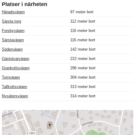
Platser i närheten
Häradsvägen
97 meter bort
Särsta torg
112 meter bort
Forsbyvägen
116 meter bort
Särstavägen
116 meter bort
Södervägen
142 meter bort
Gästgivarvägen
222 meter bort
Grankottsvägen
296 meter bort
Tornvägen
304 meter bort
Tallkottsvägen
313 meter bort
Nysätersvägen
314 meter bort