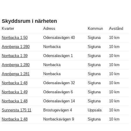
Skyddsrum i närheten
Kvarter
Adress
Kommun
Avstånd
Norrbacka 1:50
Odensalavägen 40
Sigtuna
10 km
Arenberga 1:280
Norrbacka
Sigtuna
10 km
Norrbacka 1:39
Odensalavägen 1
Sigtuna
10 km
Arenberga 1:280
Norrbacka
Sigtuna
10 km
Arenberga 1:281
Norrbacka
Sigtuna
10 km
Norrbacka 1:48
Odensalavägen 32
Sigtuna
10 km
Norrbacka 1:49
Odensalavägen 6
Sigtuna
10 km
Norrbacka 1:48
Odensalavägen 14
Sigtuna
10 km
Sunnersta 175:11
Brostugevägen 4
Uppsala
10 km
Norrbacka 1:48
Norrbackavägen 9
Sigtuna
10 km