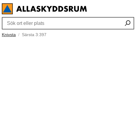
Knivsta
Särsta 3:397