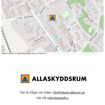
Har du frågor om sidan:
info@allaskyddsrum.se
Läs vår
sekretesspolicy