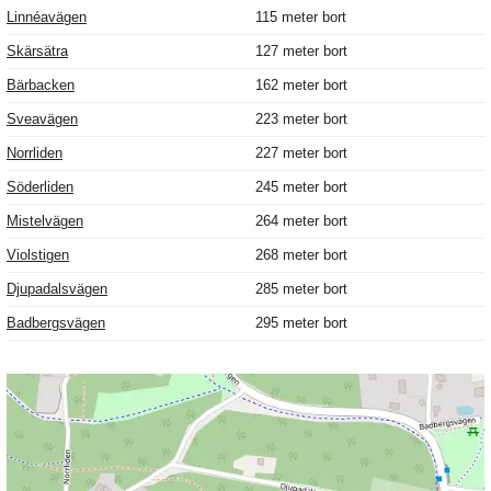
Linnéavägen
115 meter bort
Skärsätra
127 meter bort
Bärbacken
162 meter bort
Sveavägen
223 meter bort
Norrliden
227 meter bort
Söderliden
245 meter bort
Mistelvägen
264 meter bort
Violstigen
268 meter bort
Djupadalsvägen
285 meter bort
Badbergsvägen
295 meter bort