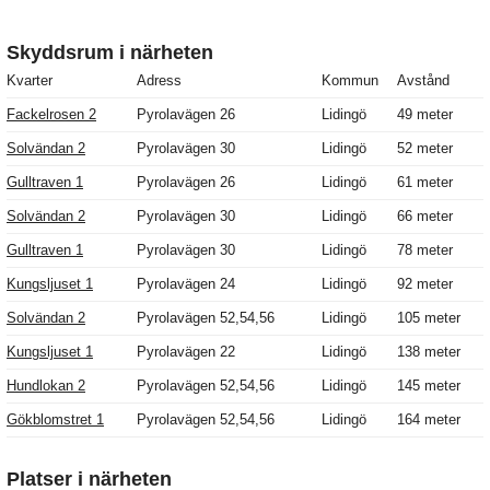
Skyddsrum i närheten
Kvarter
Adress
Kommun
Avstånd
Fackelrosen 2
Pyrolavägen 26
Lidingö
49 meter
Solvändan 2
Pyrolavägen 30
Lidingö
52 meter
Gulltraven 1
Pyrolavägen 26
Lidingö
61 meter
Solvändan 2
Pyrolavägen 30
Lidingö
66 meter
Gulltraven 1
Pyrolavägen 30
Lidingö
78 meter
Kungsljuset 1
Pyrolavägen 24
Lidingö
92 meter
Solvändan 2
Pyrolavägen 52,54,56
Lidingö
105 meter
Kungsljuset 1
Pyrolavägen 22
Lidingö
138 meter
Hundlokan 2
Pyrolavägen 52,54,56
Lidingö
145 meter
Gökblomstret 1
Pyrolavägen 52,54,56
Lidingö
164 meter
Platser i närheten