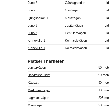
Juno 2
Gåshagaleden
Lid
Juno 3
Gåshaga
Lid
Ljungbacken 1
Marsvägen
Lid
Juno 3
Jupitervägen
Lid
Juno 3
Herkulesvägen
Lid
Kinnekulle 1
Kolmårdsvägen
Lid
Kinnekulle 1
Kolmårdsvägen
Lid
Platser i närheten
Jupitervägen
80 mete
Halvkakssundet
90 mete
Käppala
90 mete
Merkuriusvägen
186 met
Lagmansvägen
205 met
Marsvägen
205 met