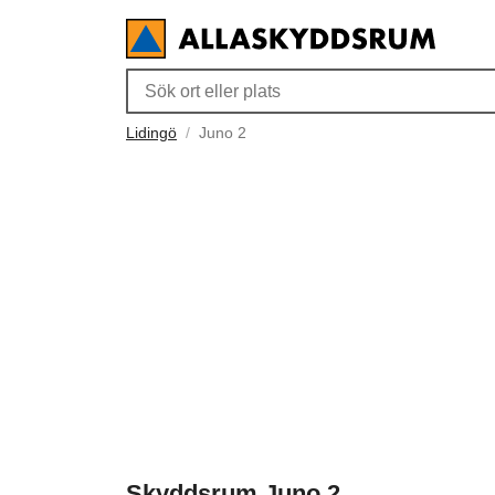
Lidingö
Juno 2
Skyddsrum Juno 2