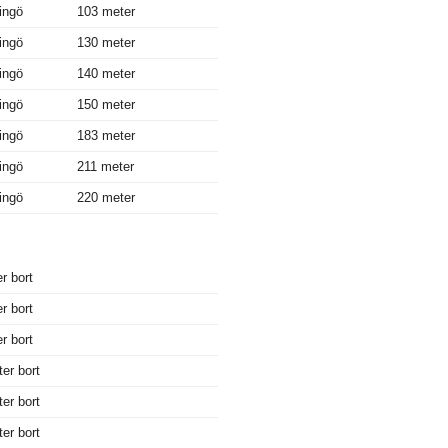
ingö
103 meter
ingö
130 meter
ingö
140 meter
ingö
150 meter
ingö
183 meter
ingö
211 meter
ingö
220 meter
r bort
r bort
r bort
er bort
er bort
er bort