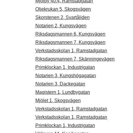
Mjölby 40:4, Ramstadgatan
Oljekrukan 5, Skogsvägen
Skorstenen 2, Svartåliden
Notarien 2, Kungsvägen
Riksdagsmannen 6, Kungsvägen
Riksdagsmannen 7, Kungsvägen
Verkstadsskolan 1, Ramstadgatan
Riksdagsmannen 7, Skänningevägen
Primklockan 1, Industrigatan
Notarien 3, Kungshögagatan
Notarien 3, Dackegatan
Magistern 1, Lundbygatan
Mjölet 1, Skogsvägen
Verkstadsskolan 1, Ramstadgatan
Verkstadsskolan 1, Ramstadgatan
Primklockan 1, Industrigatan