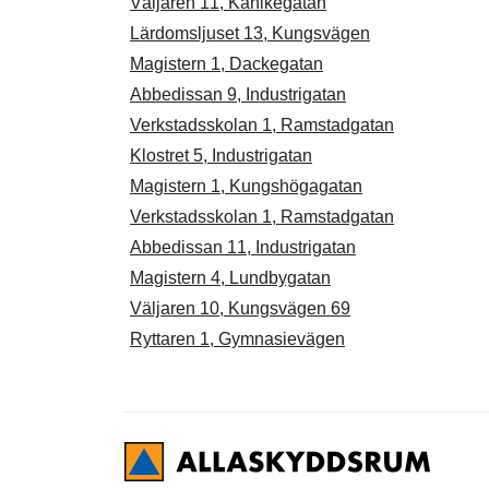
Väljaren 11, Kanikegatan
Lärdomsljuset 13, Kungsvägen
Magistern 1, Dackegatan
Abbedissan 9, Industrigatan
Verkstadsskolan 1, Ramstadgatan
Klostret 5, Industrigatan
Magistern 1, Kungshögagatan
Verkstadsskolan 1, Ramstadgatan
Abbedissan 11, Industrigatan
Magistern 4, Lundbygatan
Väljaren 10, Kungsvägen 69
Ryttaren 1, Gymnasievägen