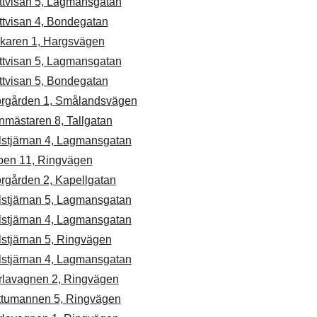
ttvisan 5, Lagmansgatan
ttvisan 4, Bondegatan
skaren 1, Hargsvägen
ttvisan 5, Lagmansgatan
ttvisan 5, Bondegatan
orgården 1, Smålandsvägen
nmästaren 8, Tallgatan
lstjärnan 4, Lagmansgatan
ben 11, Ringvägen
rgården 2, Kapellgatan
lstjärnan 5, Lagmansgatan
lstjärnan 4, Lagmansgatan
lstjärnan 5, Ringvägen
lstjärnan 4, Lagmansgatan
rlavagnen 2, Ringvägen
ttumannen 5, Ringvägen