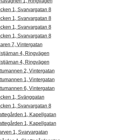
rlavagnen 1, Ringvägen
cken 1, Svarvargatan 8
cken 1, Svarvargatan 8
cken 1, Svarvargatan 8
cken 1, Svarvargatan 8
aren 7, Vintergatan
lstjärnan 4, Ringvägen
lstjärnan 4, Ringvägen
ttumannen 2, Vintergatan
ttumannen 1, Vintergatan
ttumannen 6, Vintergatan
ucken 1, Svänggatan
cken 1, Svarvargatan 8
attegården 1, Kapellgatan
attegården 1, Kapellgatan
arven 1, Svarvargatan