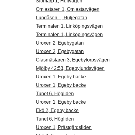
Slomarp 1, Hultvägen
Omlastaren 1, Omlastarvägen
Lundåsen 1, Huljegatan
Terminalen 1, Linköpingsvägen
Terminalen 1, Linköpingsvägen
Uroxen 2, Egebygatan
Uroxen 2, Egebygatan
Glasmästaren 3, Egebytorpsvägen
Mjölby 42:53, Egebylundsvägen
Uroxen 1, Egeby backe
Uroxen 1, Egeby backe
Tunet 6, Högliden
Uroxen 1, Egeby backe
Ekö 2, Egeby backe
Tunet 6, Högliden
Uroxen 1, Prästgårdsliden