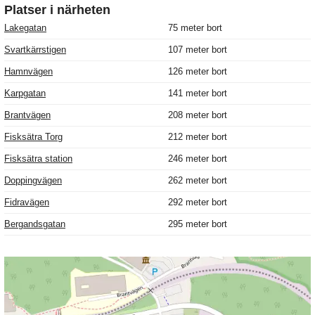
Platser i närheten
Lakegatan
75 meter bort
Svartkärrstigen
107 meter bort
Hamnvägen
126 meter bort
Karpgatan
141 meter bort
Brantvägen
208 meter bort
Fisksätra Torg
212 meter bort
Fisksätra station
246 meter bort
Doppingvägen
262 meter bort
Fidravägen
292 meter bort
Bergandsgatan
295 meter bort