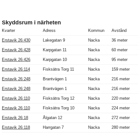
Skyddsrum i närheten
Kvarter
Adress
Kommun
Avstånd
Erstavik 26:430
Lakegatan 9
Nacka
36 meter
Erstavik 26:428
Karpgatan 11
Nacka
60 meter
Erstavik 26:426
Karpgatan 10
Nacka
95 meter
Erstavik 26:114
Fisksätra Torg 11
Nacka
159 meter
Erstavik 26:248
Brantvägen 1
Nacka
216 meter
Erstavik 26:248
Brantvägen 1
Nacka
216 meter
Erstavik 26:110
Fisksätra Torg 12
Nacka
220 meter
Erstavik 26:110
Fisksätra Torg 10
Nacka
224 meter
Erstavik 26:18
Ålgatan 12
Nacka
272 meter
Erstavik 26:118
Harrgatan 7
Nacka
280 meter