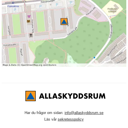
Har du frågor om sidan:
info@allaskyddsrum.se
Läs vår
sekretesspolicy