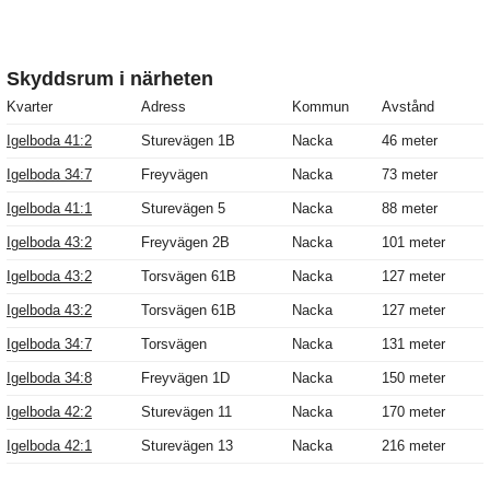
Skyddsrum i närheten
Kvarter
Adress
Kommun
Avstånd
Igelboda 41:2
Sturevägen 1B
Nacka
46 meter
Igelboda 34:7
Freyvägen
Nacka
73 meter
Igelboda 41:1
Sturevägen 5
Nacka
88 meter
Igelboda 43:2
Freyvägen 2B
Nacka
101 meter
Igelboda 43:2
Torsvägen 61B
Nacka
127 meter
Igelboda 43:2
Torsvägen 61B
Nacka
127 meter
Igelboda 34:7
Torsvägen
Nacka
131 meter
Igelboda 34:8
Freyvägen 1D
Nacka
150 meter
Igelboda 42:2
Sturevägen 11
Nacka
170 meter
Igelboda 42:1
Sturevägen 13
Nacka
216 meter