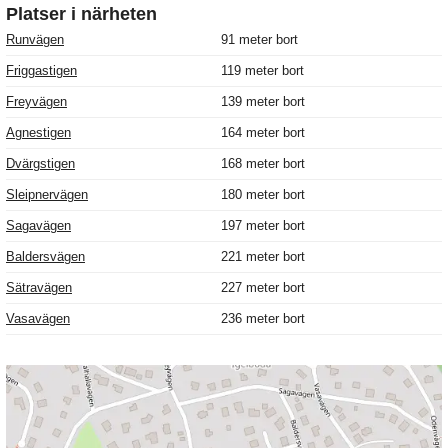
Platser i närheten
Runvägen
91 meter bort
Friggastigen
119 meter bort
Freyvägen
139 meter bort
Agnestigen
164 meter bort
Dvärgstigen
168 meter bort
Sleipnervägen
180 meter bort
Sagavägen
197 meter bort
Baldersvägen
221 meter bort
Sätravägen
227 meter bort
Vasavägen
236 meter bort