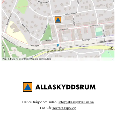
Har du frågor om sidan:
info@allaskyddsrum.se
Läs vår
sekretesspolicy