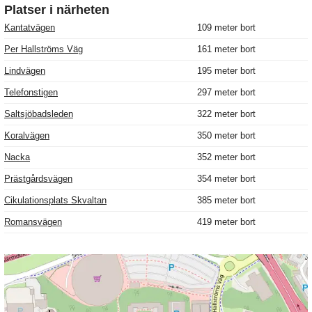
Platser i närheten
Kantatvägen
109 meter bort
Per Hallströms Väg
161 meter bort
Lindvägen
195 meter bort
Telefonstigen
297 meter bort
Saltsjöbadsleden
322 meter bort
Koralvägen
350 meter bort
Nacka
352 meter bort
Prästgårdsvägen
354 meter bort
Cikulationsplats Skvaltan
385 meter bort
Romansvägen
419 meter bort