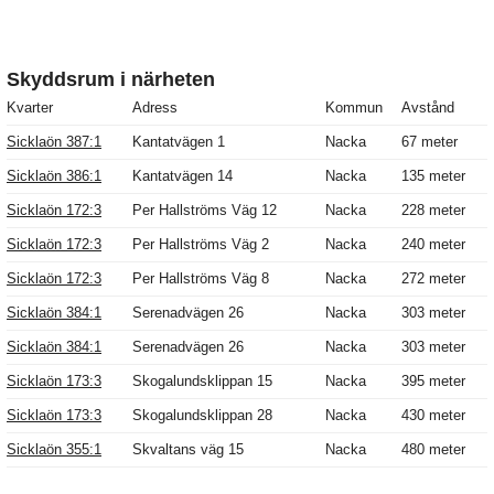
Skyddsrum i närheten
Kvarter
Adress
Kommun
Avstånd
Sicklaön 387:1
Kantatvägen 1
Nacka
67 meter
Sicklaön 386:1
Kantatvägen 14
Nacka
135 meter
Sicklaön 172:3
Per Hallströms Väg 12
Nacka
228 meter
Sicklaön 172:3
Per Hallströms Väg 2
Nacka
240 meter
Sicklaön 172:3
Per Hallströms Väg 8
Nacka
272 meter
Sicklaön 384:1
Serenadvägen 26
Nacka
303 meter
Sicklaön 384:1
Serenadvägen 26
Nacka
303 meter
Sicklaön 173:3
Skogalundsklippan 15
Nacka
395 meter
Sicklaön 173:3
Skogalundsklippan 28
Nacka
430 meter
Sicklaön 355:1
Skvaltans väg 15
Nacka
480 meter