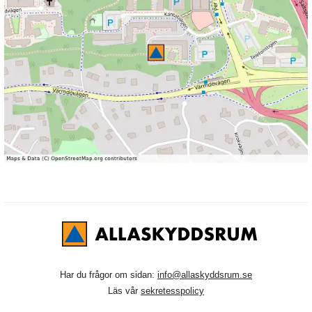
Har du frågor om sidan:
info@allaskyddsrum.se
Läs vår
sekretesspolicy