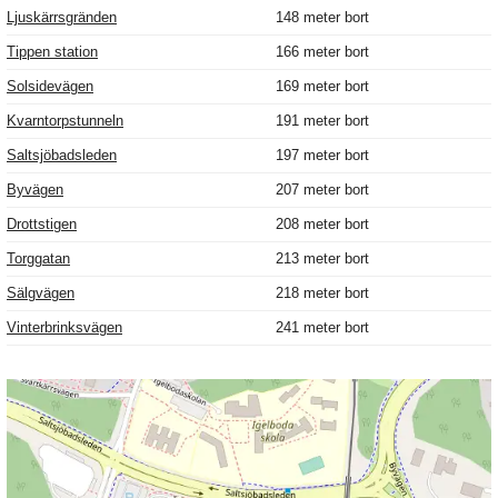
Ljuskärrsgränden
148 meter bort
Tippen station
166 meter bort
Solsidevägen
169 meter bort
Kvarntorpstunneln
191 meter bort
Saltsjöbadsleden
197 meter bort
Byvägen
207 meter bort
Drottstigen
208 meter bort
Torggatan
213 meter bort
Sälgvägen
218 meter bort
Vinterbrinksvägen
241 meter bort