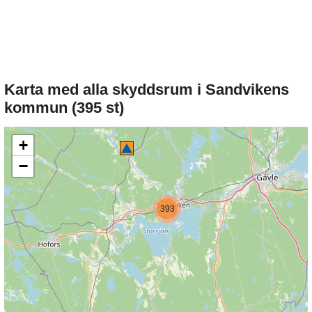
Karta med alla skyddsrum i Sandvikens
kommun (395 st)
+
−
393