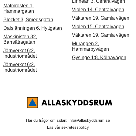
Linnéan 3, Centralvägen
Malmrosten 1,
Violen 14, Centralvägen
Hammargatan
Väktaren 19, Gamla vägen
Blocket 3, Smedsgatan
Violen 15, Centralvägen
Dalslänningen 6, Hyttgatan
Väktaren 19, Gamla vägen
Maskinisten 32,
Barrsätragatan
Murängen 2,
Hammarbyvägen
Järnverket 6:2,
Industriområdet
Gysinge 1:8, Kölnavägen
Järnverket 6:2,
Industriområdet
Har du frågor om sidan:
info@allaskyddsrum.se
Läs vår
sekretesspolicy