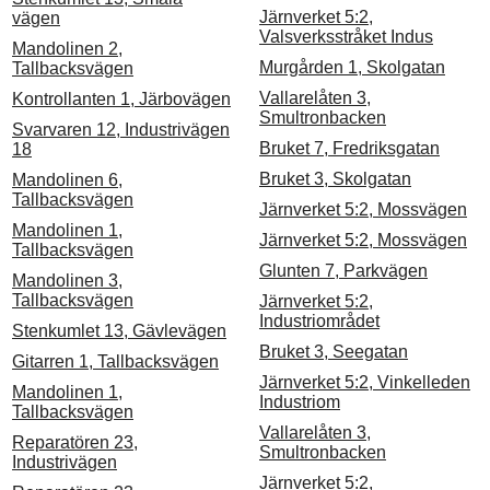
Järnverket 5:2,
vägen
Valsverksstråket Indus
Mandolinen 2,
Murgården 1, Skolgatan
Tallbacksvägen
Vallarelåten 3,
Kontrollanten 1, Järbovägen
Smultronbacken
Svarvaren 12, Industrivägen
Bruket 7, Fredriksgatan
18
Bruket 3, Skolgatan
Mandolinen 6,
Tallbacksvägen
Järnverket 5:2, Mossvägen
Mandolinen 1,
Järnverket 5:2, Mossvägen
Tallbacksvägen
Glunten 7, Parkvägen
Mandolinen 3,
Tallbacksvägen
Järnverket 5:2,
Industriområdet
Stenkumlet 13, Gävlevägen
Bruket 3, Seegatan
Gitarren 1, Tallbacksvägen
Järnverket 5:2, Vinkelleden
Mandolinen 1,
Industriom
Tallbacksvägen
Vallarelåten 3,
Reparatören 23,
Smultronbacken
Industrivägen
Järnverket 5:2,