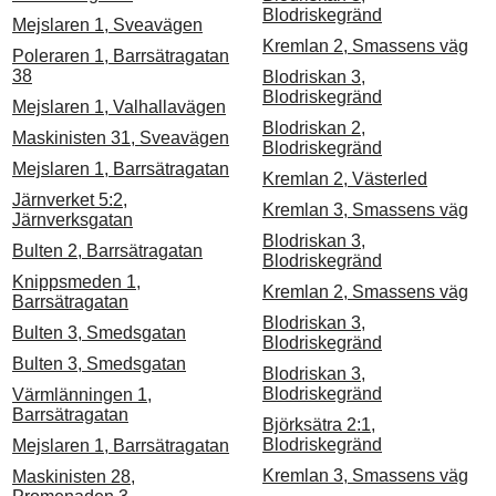
Blodriskegränd
Mejslaren 1, Sveavägen
Kremlan 2, Smassens väg
Poleraren 1, Barrsätragatan
38
Blodriskan 3,
Blodriskegränd
Mejslaren 1, Valhallavägen
Blodriskan 2,
Maskinisten 31, Sveavägen
Blodriskegränd
Mejslaren 1, Barrsätragatan
Kremlan 2, Västerled
Järnverket 5:2,
Kremlan 3, Smassens väg
Järnverksgatan
Blodriskan 3,
Bulten 2, Barrsätragatan
Blodriskegränd
Knippsmeden 1,
Kremlan 2, Smassens väg
Barrsätragatan
Blodriskan 3,
Bulten 3, Smedsgatan
Blodriskegränd
Bulten 3, Smedsgatan
Blodriskan 3,
Blodriskegränd
Värmlänningen 1,
Barrsätragatan
Björksätra 2:1,
Blodriskegränd
Mejslaren 1, Barrsätragatan
Kremlan 3, Smassens väg
Maskinisten 28,