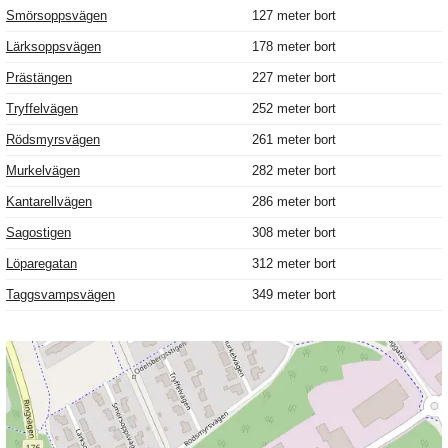
Smörsoppsvägen
127 meter bort
Lärksoppsvägen
178 meter bort
Prästängen
227 meter bort
Tryffelvägen
252 meter bort
Rödsmyrsvägen
261 meter bort
Murkelvägen
282 meter bort
Kantarellvägen
286 meter bort
Sagostigen
308 meter bort
Löparegatan
312 meter bort
Taggsvampsvägen
349 meter bort