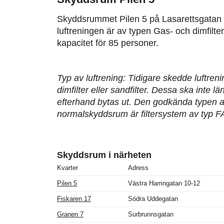
Skyddsrummet Pilen 5 på Lasarettsgatan
luftreningen är av typen Gas- och dimfilt
kapacitet för 85 personer.
Typ av luftrening: Tidigare skedde luftren
dimfilter eller sandfilter. Dessa ska inte 
efterhand bytas ut. Den godkända typen av
normalskyddsrum är filtersystem av typ F
Skyddsrum i närheten
Kvarter
Adress
Pilen 5
Västra Hamngatan 10-12
Fiskaren 17
Södra Uddegatan
Granen 7
Surbrunnsgatan