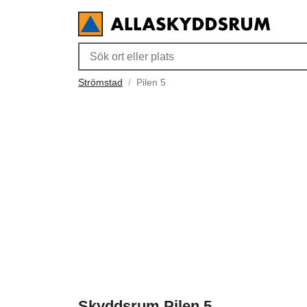
Strömstad
Pilen 5
Skyddsrum Pilen 5