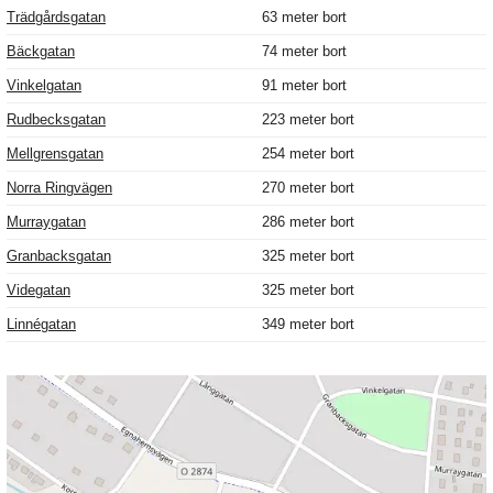
Trädgårdsgatan
63 meter bort
Bäckgatan
74 meter bort
Vinkelgatan
91 meter bort
Rudbecksgatan
223 meter bort
Mellgrensgatan
254 meter bort
Norra Ringvägen
270 meter bort
Murraygatan
286 meter bort
Granbacksgatan
325 meter bort
Videgatan
325 meter bort
Linnégatan
349 meter bort