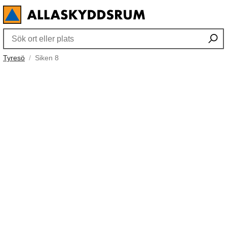
Tyresö
Siken 8