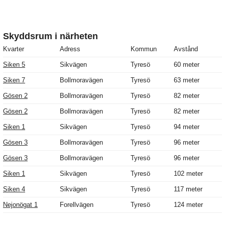
Skyddsrum i närheten
Kvarter
Adress
Kommun
Avstånd
Siken 5
Sikvägen
Tyresö
60 meter
Siken 7
Bollmoravägen
Tyresö
63 meter
Gösen 2
Bollmoravägen
Tyresö
82 meter
Gösen 2
Bollmoravägen
Tyresö
82 meter
Siken 1
Sikvägen
Tyresö
94 meter
Gösen 3
Bollmoravägen
Tyresö
96 meter
Gösen 3
Bollmoravägen
Tyresö
96 meter
Siken 1
Sikvägen
Tyresö
102 meter
Siken 4
Sikvägen
Tyresö
117 meter
Nejonögat 1
Forellvägen
Tyresö
124 meter