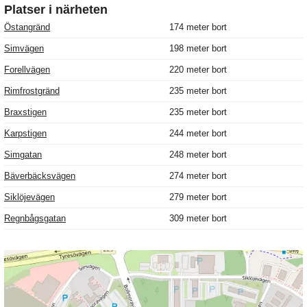
Platser i närheten
Östangränd
174 meter bort
Simvägen
198 meter bort
Forellvägen
220 meter bort
Rimfrostgränd
235 meter bort
Braxstigen
235 meter bort
Karpstigen
244 meter bort
Simgatan
248 meter bort
Bäverbäcksvägen
274 meter bort
Siklöjevägen
279 meter bort
Regnbågsgatan
309 meter bort