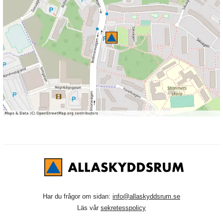
Har du frågor om sidan:
info@allaskyddsrum.se
Läs vår
sekretesspolicy