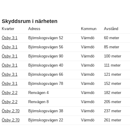
Skyddsrum i närheten
Kvarter
Adress
Kommun
Avstånd
Ösby 3:1
Björnskogsvägen 52
Värmdö
60 meter
Ösby 3:1
Björnskogsvägen 56
Värmdö
85 meter
Ösby 3:1
Björnskogsvägen 90
Värmdö
100 meter
Ösby 3:1
Björnskogsvägen 40
Värmdö
111 meter
Ösby 3:1
Björnskogsvägen 66
Värmdö
121 meter
Ösby 3:1
Björnskogsvägen 78
Värmdö
152 meter
Ösby 2:2
Renvägen 4
Värmdö
182 meter
Ösby 2:2
Renvägen 8
Värmdö
205 meter
Ösby 2:70
Björnskogsvägen 38
Värmdö
237 meter
Ösby 2:70
Björnskogsvägen 22
Värmdö
261 meter