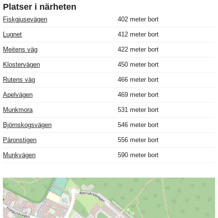
Platser i närheten
Fiskgjusevägen
402 meter bort
Lugnet
412 meter bort
Meitens väg
422 meter bort
Klostervägen
450 meter bort
Rutens väg
466 meter bort
Apelvägen
469 meter bort
Munkmora
531 meter bort
Björnskogsvägen
546 meter bort
Päronstigen
556 meter bort
Munkvägen
590 meter bort