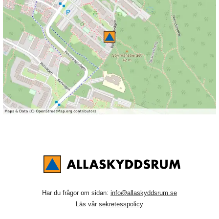
Har du frågor om sidan:
info@allaskyddsrum.se
Läs vår
sekretesspolicy