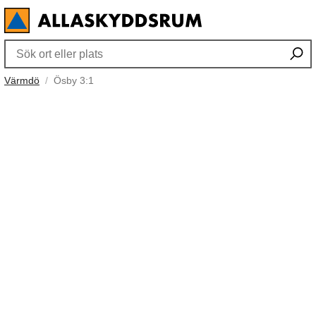
Värmdö
Ösby 3:1