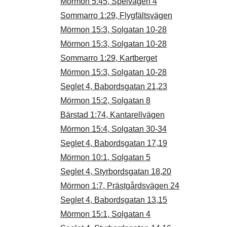
Mörmon 5:45, Spelvägen 4
Sommarro 1:29, Flygfältsvägen
Mörmon 15:3, Solgatan 10-28
Mörmon 15:3, Solgatan 10-28
Sommarro 1:29, Kartberget
Mörmon 15:3, Solgatan 10-28
Seglet 4, Babordsgatan 21,23
Mörmon 15:2, Solgatan 8
Bärstad 1:74, Kantarellvägen
Mörmon 15:4, Solgatan 30-34
Seglet 4, Babordsgatan 17,19
Mörmon 10:1, Solgatan 5
Seglet 4, Styrbordsgatan 18,20
Mörmon 1:7, Prästgårdsvägen 24
Seglet 4, Babordsgatan 13,15
Mörmon 15:1, Solgatan 4