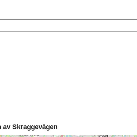
n av Skraggevägen