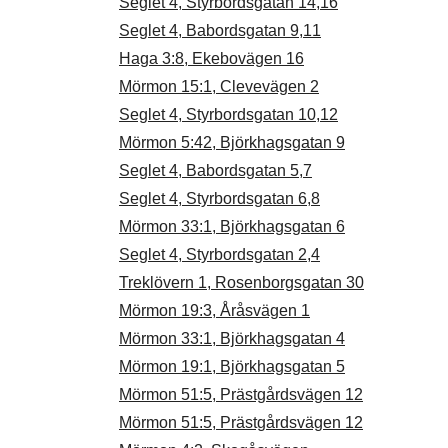
Seglet 4, Styrbordsgatan 14,16
Seglet 4, Babordsgatan 9,11
Haga 3:8, Ekebovägen 16
Mörmon 15:1, Clevevägen 2
Seglet 4, Styrbordsgatan 10,12
Mörmon 5:42, Björkhagsgatan 9
Seglet 4, Babordsgatan 5,7
Seglet 4, Styrbordsgatan 6,8
Mörmon 33:1, Björkhagsgatan 6
Seglet 4, Styrbordsgatan 2,4
Treklövern 1, Rosenborgsgatan 30
Mörmon 19:3, Åråsvägen 1
Mörmon 33:1, Björkhagsgatan 4
Mörmon 19:1, Björkhagsgatan 5
Mörmon 51:5, Prästgårdsvägen 12
Mörmon 51:5, Prästgårdsvägen 12