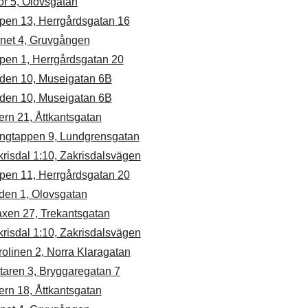
or 5, Olovsgatan
ipen 13, Herrgårdsgatan 16
rnet 4, Gruvgången
ipen 1, Herrgårdsgatan 20
den 10, Museigatan 6B
den 10, Museigatan 6B
ern 21, Åttkantsgatan
ngtappen 9, Lundgrensgatan
risdal 1:10, Zakrisdalsvägen
ipen 11, Herrgårdsgatan 20
den 1, Olovsgatan
axen 27, Trekantsgatan
risdal 1:10, Zakrisdalsvägen
olinen 2, Norra Klaragatan
taren 3, Bryggaregatan 7
ern 18, Åttkantsgatan