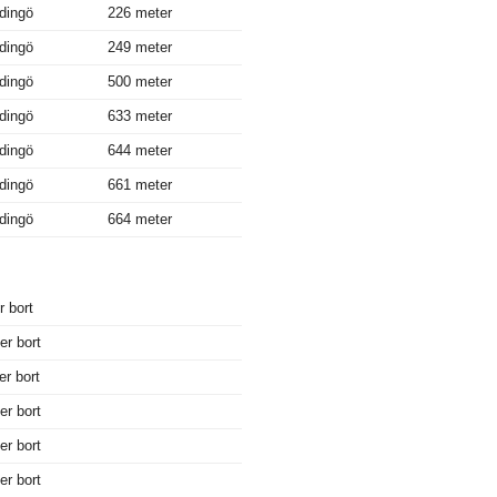
idingö
226 meter
idingö
249 meter
idingö
500 meter
idingö
633 meter
idingö
644 meter
idingö
661 meter
idingö
664 meter
r bort
er bort
er bort
er bort
er bort
er bort