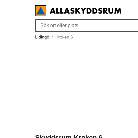
Lidingö
Kroken 6
Skyddsrum Kroken 6