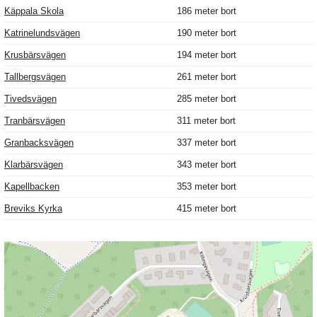
Käppala Skola
186 meter bort
Katrinelundsvägen
190 meter bort
Krusbärsvägen
194 meter bort
Tallbergsvägen
261 meter bort
Tivedsvägen
285 meter bort
Tranbärsvägen
311 meter bort
Granbacksvägen
337 meter bort
Klarbärsvägen
343 meter bort
Kapellbacken
353 meter bort
Breviks Kyrka
415 meter bort