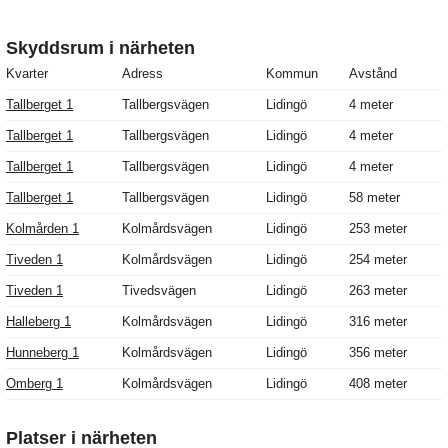
Skyddsrum i närheten
Kvarter
Adress
Kommun
Avstånd
Tallberget 1
Tallbergsvägen
Lidingö
4 meter
Tallberget 1
Tallbergsvägen
Lidingö
4 meter
Tallberget 1
Tallbergsvägen
Lidingö
4 meter
Tallberget 1
Tallbergsvägen
Lidingö
58 meter
Kolmården 1
Kolmårdsvägen
Lidingö
253 meter
Tiveden 1
Kolmårdsvägen
Lidingö
254 meter
Tiveden 1
Tivedsvägen
Lidingö
263 meter
Halleberg 1
Kolmårdsvägen
Lidingö
316 meter
Hunneberg 1
Kolmårdsvägen
Lidingö
356 meter
Omberg 1
Kolmårdsvägen
Lidingö
408 meter
Platser i närheten