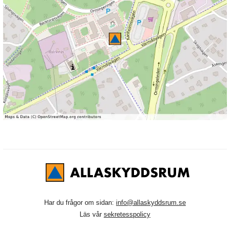
Har du frågor om sidan:
info@allaskyddsrum.se
Läs vår
sekretesspolicy