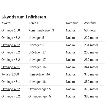
Skyddsrum i närheten
Kvarter
Adress
Kommun
Avstånd
Orminge 1:58
Kommunalvägen 3
Nacka
58 meter
Orminge 48:2
Utövägen 5
Nacka
229 meter
Orminge 48:2
Utövägen 5
Nacka
231 meter
Orminge 48:2
Utövägen 17
Nacka
235 meter
Orminge 48:2
Utövägen 17
Nacka
239 meter
Orminge 48:1
Utövägen 16
Nacka
344 meter
Tollare 1:308
Humlevägen 4A
Nacka
345 meter
Orminge 48:1
Utövägen 16
Nacka
350 meter
Orminge 43:2
Ormingeringen 5
Nacka
375 meter
Orminge 43:2
Ormingeringen 5
Nacka
385 meter