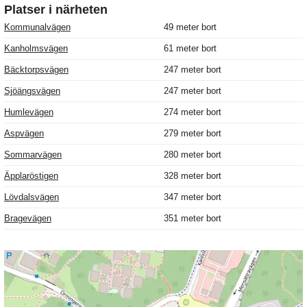
Platser i närheten
Kommunalvägen
49 meter bort
Kanholmsvägen
61 meter bort
Bäcktorpsvägen
247 meter bort
Sjöängsvägen
247 meter bort
Humlevägen
274 meter bort
Aspvägen
279 meter bort
Sommarvägen
280 meter bort
Äpplaröstigen
328 meter bort
Lövdalsvägen
347 meter bort
Bragevägen
351 meter bort