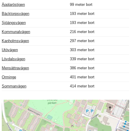
Äpplaröstigen
99 meter bort
Bäcktorpsvägen
193 meter bort
Sjöängsvägen
193 meter bort
Kommunalvägen
216 meter bort
Kanholmsvägen
297 meter bort
Utövägen
303 meter bort
Lövdalsvägen
339 meter bort
Mensättravägen
386 meter bort
Orminge
401 meter bort
Sommarvägen
414 meter bort