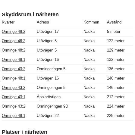
Skyddsrum i närheten
Kvarter
Adress
Kommun
Avstånd
Orminge 48:2
Utövägen 17
Nacka
5 meter
Orminge 48:2
Utövägen 5
Nacka
122 meter
Orminge 48:2
Utövägen 5
Nacka
129 meter
Orminge 48:1
Utövägen 16
Nacka
132 meter
Orminge 43:2
Ormingeringen 5
Nacka
136 meter
Orminge 48:1
Utövägen 16
Nacka
140 meter
Orminge 43:2
Ormingeringen 5
Nacka
146 meter
Orminge 43:1
Äpplaröstigen
Nacka
212 meter
Orminge 43:2
Ormingeringen 9D
Nacka
224 meter
Orminge 48:1
Utövägen 22
Nacka
228 meter
Platser i närheten