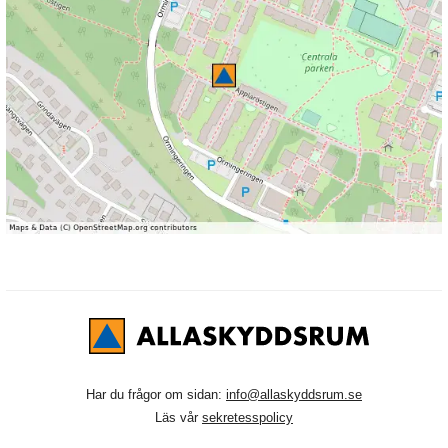
Har du frågor om sidan:
info@allaskyddsrum.se
Läs vår
sekretesspolicy