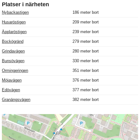
Platser i närheten
Nybackastigen
186 meter bort
Husaröstigen
209 meter bort
Äpplaröstigen
239 meter bort
Bockögränd
279 meter bort
Grindavägen
280 meter bort
Bunsövägen
330 meter bort
Ormingeringen
351 meter bort
Möjavägen
376 meter bort
Edövägen
377 meter bort
Granängsvägen
382 meter bort