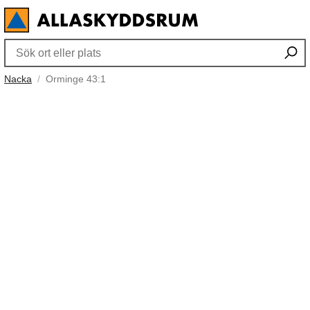
Nacka
Orminge 43:1