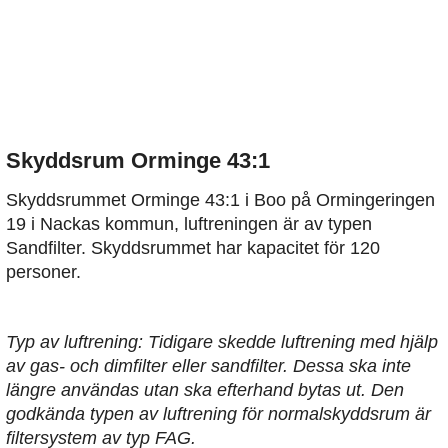
Skyddsrum Orminge 43:1
Skyddsrummet Orminge 43:1 i Boo på Ormingeringen
19 i Nackas kommun, luftreningen är av typen
Sandfilter. Skyddsrummet har kapacitet för 120
personer.
Typ av luftrening: Tidigare skedde luftrening med hjälp
av gas- och dimfilter eller sandfilter. Dessa ska inte
längre användas utan ska efterhand bytas ut. Den
godkända typen av luftrening för normalskyddsrum är
filtersystem av typ FAG.