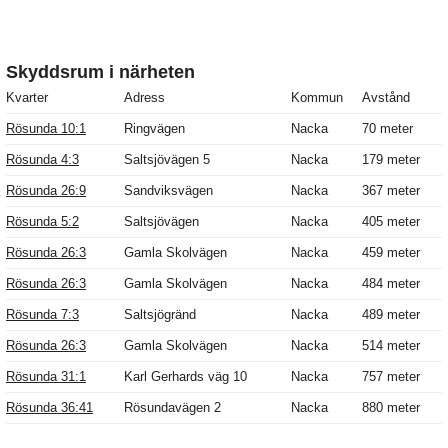
Skyddsrum i närheten
Kvarter
Adress
Kommun
Avstånd
Rösunda 10:1
Ringvägen
Nacka
70 meter
Rösunda 4:3
Saltsjövägen 5
Nacka
179 meter
Rösunda 26:9
Sandviksvägen
Nacka
367 meter
Rösunda 5:2
Saltsjövägen
Nacka
405 meter
Rösunda 26:3
Gamla Skolvägen
Nacka
459 meter
Rösunda 26:3
Gamla Skolvägen
Nacka
484 meter
Rösunda 7:3
Saltsjögränd
Nacka
489 meter
Rösunda 26:3
Gamla Skolvägen
Nacka
514 meter
Rösunda 31:1
Karl Gerhards väg 10
Nacka
757 meter
Rösunda 36:41
Rösundavägen 2
Nacka
880 meter