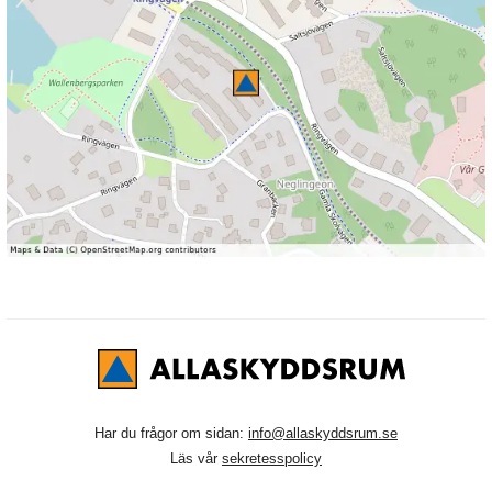
Har du frågor om sidan:
info@allaskyddsrum.se
Läs vår
sekretesspolicy