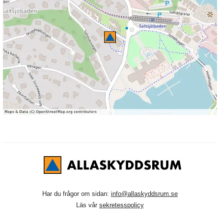
Har du frågor om sidan:
info@allaskyddsrum.se
Läs vår
sekretesspolicy