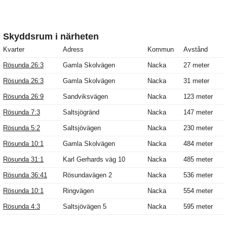
Skyddsrum i närheten
Kvarter
Adress
Kommun
Avstånd
Rösunda 26:3
Gamla Skolvägen
Nacka
27 meter
Rösunda 26:3
Gamla Skolvägen
Nacka
31 meter
Rösunda 26:9
Sandviksvägen
Nacka
123 meter
Rösunda 7:3
Saltsjögränd
Nacka
147 meter
Rösunda 5:2
Saltsjövägen
Nacka
230 meter
Rösunda 10:1
Gamla Skolvägen
Nacka
484 meter
Rösunda 31:1
Karl Gerhards väg 10
Nacka
485 meter
Rösunda 36:41
Rösundavägen 2
Nacka
536 meter
Rösunda 10:1
Ringvägen
Nacka
554 meter
Rösunda 4:3
Saltsjövägen 5
Nacka
595 meter