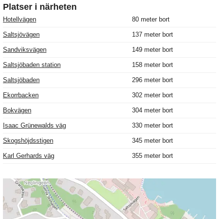
Platser i närheten
Hotellvägen
80 meter bort
Saltsjövägen
137 meter bort
Sandviksvägen
149 meter bort
Saltsjöbaden station
158 meter bort
Saltsjöbaden
296 meter bort
Ekorrbacken
302 meter bort
Bokvägen
304 meter bort
Isaac Grünewalds väg
330 meter bort
Skogshöjdsstigen
345 meter bort
Karl Gerhards väg
355 meter bort