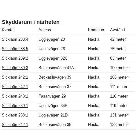
Skyddsrum i närheten
Kvarter
Adress
Kommun
Avstånd
Sicklaön 238:4
Ugglevägen 28
Nacka
42 meter
Sicklaön 238:5
Ugglevägen 26
Nacka
75 meter
Sicklaön 239:2
Ugglevägen 32C
Nacka
83 meter
Sicklaön 239:3
Beckasinvägen 41A
Nacka
100 meter
Sicklaön 242:1
Beckasinvägen 39
Nacka
106 meter
Sicklaön 242:1
Beckasinvägen 37
Nacka
111 meter
Sicklaön 243:1
Fasanvägen 29
Nacka
116 meter
Sicklaön 239:1
Ugglevägen 34B
Nacka
119 meter
Sicklaön 238:1
Ugglevägen 21D
Nacka
131 meter
Sicklaön 242:1
Beckasinvägen 35
Nacka
138 meter