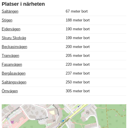
Platser i närheten
Saltängen
67 meter bort
Stigen
188 meter bort
Ejdervägen
190 meter bort
Skuru Skolväg
199 meter bort
Beckasinvägen
200 meter bort
Tranvägen
205 meter bort
Fasanvägen
220 meter bort
Bergåsavägen
237 meter bort
Saltängsvägen
250 meter bort
Örnvägen
305 meter bort