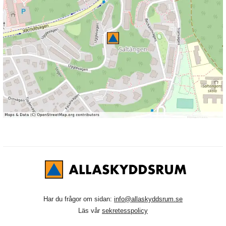
Har du frågor om sidan:
info@allaskyddsrum.se
Läs vår
sekretesspolicy