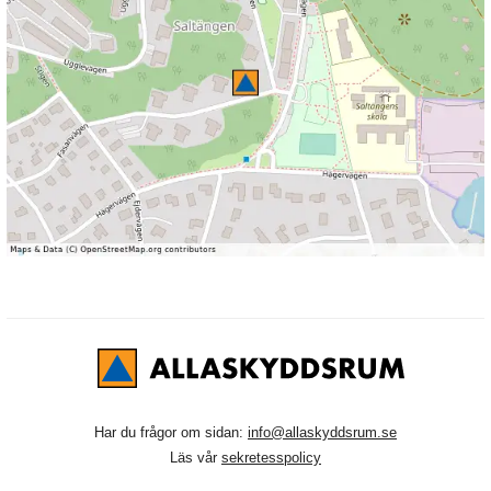
Har du frågor om sidan:
info@allaskyddsrum.se
Läs vår
sekretesspolicy