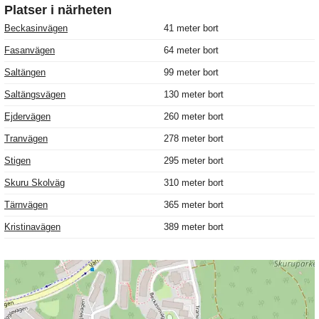
Platser i närheten
Beckasinvägen
41 meter bort
Fasanvägen
64 meter bort
Saltängen
99 meter bort
Saltängsvägen
130 meter bort
Ejdervägen
260 meter bort
Tranvägen
278 meter bort
Stigen
295 meter bort
Skuru Skolväg
310 meter bort
Tärnvägen
365 meter bort
Kristinavägen
389 meter bort