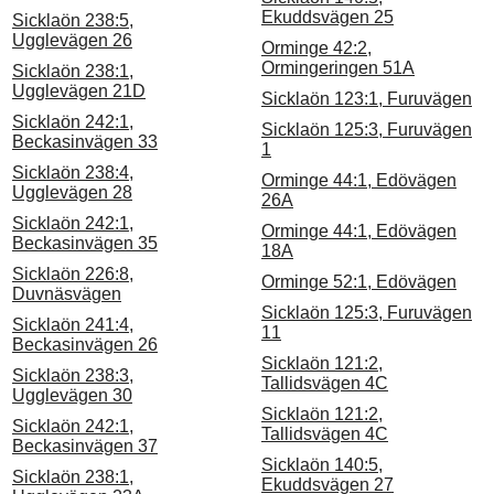
Ekuddsvägen 25
Sicklaön 238:5,
Ugglevägen 26
Orminge 42:2,
Ormingeringen 51A
Sicklaön 238:1,
Ugglevägen 21D
Sicklaön 123:1, Furuvägen
Sicklaön 242:1,
Sicklaön 125:3, Furuvägen
Beckasinvägen 33
1
Sicklaön 238:4,
Orminge 44:1, Edövägen
Ugglevägen 28
26A
Sicklaön 242:1,
Orminge 44:1, Edövägen
Beckasinvägen 35
18A
Sicklaön 226:8,
Orminge 52:1, Edövägen
Duvnäsvägen
Sicklaön 125:3, Furuvägen
Sicklaön 241:4,
11
Beckasinvägen 26
Sicklaön 121:2,
Sicklaön 238:3,
Tallidsvägen 4C
Ugglevägen 30
Sicklaön 121:2,
Sicklaön 242:1,
Tallidsvägen 4C
Beckasinvägen 37
Sicklaön 140:5,
Sicklaön 238:1,
Ekuddsvägen 27