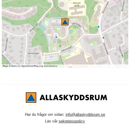
Har du frågor om sidan:
info@allaskyddsrum.se
Läs vår
sekretesspolicy