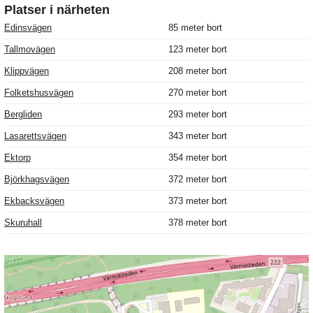
Platser i närheten
Edinsvägen
85 meter bort
Tallmovägen
123 meter bort
Klippvägen
208 meter bort
Folketshusvägen
270 meter bort
Bergliden
293 meter bort
Lasarettsvägen
343 meter bort
Ektorp
354 meter bort
Björkhagsvägen
372 meter bort
Ekbacksvägen
373 meter bort
Skuruhall
378 meter bort