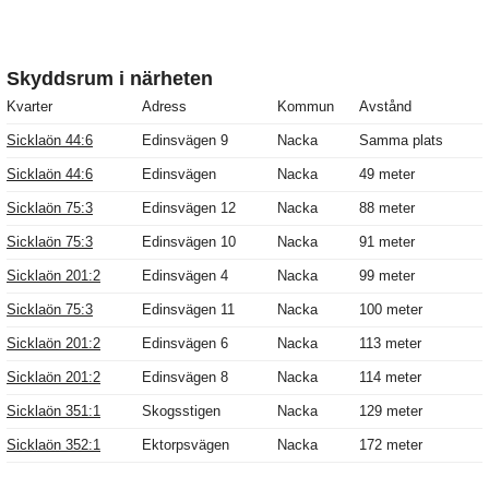
Skyddsrum i närheten
Kvarter
Adress
Kommun
Avstånd
Sicklaön 44:6
Edinsvägen 9
Nacka
Samma plats
Sicklaön 44:6
Edinsvägen
Nacka
49 meter
Sicklaön 75:3
Edinsvägen 12
Nacka
88 meter
Sicklaön 75:3
Edinsvägen 10
Nacka
91 meter
Sicklaön 201:2
Edinsvägen 4
Nacka
99 meter
Sicklaön 75:3
Edinsvägen 11
Nacka
100 meter
Sicklaön 201:2
Edinsvägen 6
Nacka
113 meter
Sicklaön 201:2
Edinsvägen 8
Nacka
114 meter
Sicklaön 351:1
Skogsstigen
Nacka
129 meter
Sicklaön 352:1
Ektorpsvägen
Nacka
172 meter