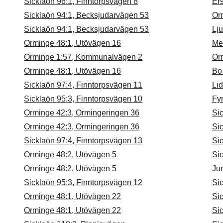
Sicklaön 96:1, Finntorpsvägen 8
Ers
Sicklaön 94:1, Becksjudarvägen 53
Or
Sicklaön 94:1, Becksjudarvägen 53
Lj
Orminge 48:1, Utövägen 16
Me
Orminge 1:57, Kommunalvägen 2
Or
Orminge 48:1, Utövägen 16
Bo
Sicklaön 97:4, Finntorpsvägen 11
Li
Sicklaön 95:3, Finntorpsvägen 10
Fy
Orminge 42:3, Ormingeringen 36
Sic
Orminge 42:3, Ormingeringen 36
Sic
Sicklaön 97:4, Finntorpsvägen 13
Si
Orminge 48:2, Utövägen 5
Si
Orminge 48:2, Utövägen 5
Jun
Sicklaön 95:3, Finntorpsvägen 12
Si
Orminge 48:1, Utövägen 22
Si
Orminge 48:1, Utövägen 22
Si