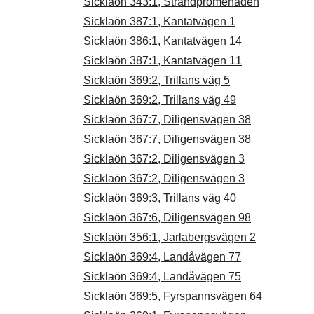
Sicklaön 343:1, Strandpromenaden
Sicklaön 387:1, Kantatvägen 1
Sicklaön 386:1, Kantatvägen 14
Sicklaön 387:1, Kantatvägen 11
Sicklaön 369:2, Trillans väg 5
Sicklaön 369:2, Trillans väg 49
Sicklaön 367:7, Diligensvägen 38
Sicklaön 367:7, Diligensvägen 38
Sicklaön 367:2, Diligensvägen 3
Sicklaön 367:2, Diligensvägen 3
Sicklaön 369:3, Trillans väg 40
Sicklaön 367:6, Diligensvägen 98
Sicklaön 356:1, Jarlabergsvägen 2
Sicklaön 369:4, Landåvägen 77
Sicklaön 369:4, Landåvägen 75
Sicklaön 369:5, Fyrspannsvägen 64