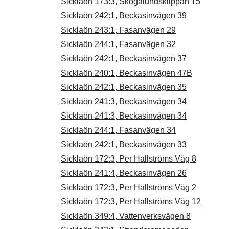
Sicklaön 173:3, Skogalundsklippan 15
Sicklaön 242:1, Beckasinvägen 39
Sicklaön 243:1, Fasanvägen 29
Sicklaön 244:1, Fasanvägen 32
Sicklaön 242:1, Beckasinvägen 37
Sicklaön 240:1, Beckasinvägen 47B
Sicklaön 242:1, Beckasinvägen 35
Sicklaön 241:3, Beckasinvägen 34
Sicklaön 241:3, Beckasinvägen 34
Sicklaön 244:1, Fasanvägen 34
Sicklaön 242:1, Beckasinvägen 33
Sicklaön 172:3, Per Hallströms Väg 8
Sicklaön 241:4, Beckasinvägen 26
Sicklaön 172:3, Per Hallströms Väg 2
Sicklaön 172:3, Per Hallströms Väg 12
Sicklaön 349:4, Vattenverksvägen 8