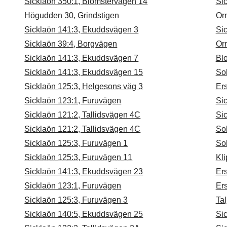
Sicklaön 350:1, Blomstervägen 14
Si
Högudden 30, Grindstigen
Or
Sicklaön 141:3, Ekuddsvägen 3
Si
Sicklaön 39:4, Borgvägen
Or
Sicklaön 141:3, Ekuddsvägen 7
Blo
Sicklaön 141:3, Ekuddsvägen 15
So
Sicklaön 125:3, Helgesons väg 3
Ers
Sicklaön 123:1, Furuvägen
Si
Sicklaön 121:2, Tallidsvägen 4C
Si
Sicklaön 121:2, Tallidsvägen 4C
So
Sicklaön 125:3, Furuvägen 1
So
Sicklaön 125:3, Furuvägen 11
Kl
Sicklaön 141:3, Ekuddsvägen 23
Ers
Sicklaön 123:1, Furuvägen
Ers
Sicklaön 125:3, Furuvägen 3
Ta
Sicklaön 140:5, Ekuddsvägen 25
Si