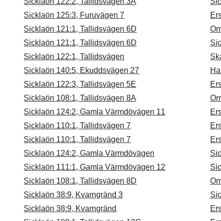
Sicklaön 122:2, Tallidsvägen 3A
Si
Sicklaön 125:3, Furuvägen 7
Ers
Sicklaön 121:1, Tallidsvägen 6D
Or
Sicklaön 121:1, Tallidsvägen 6D
Sic
Sicklaön 122:1, Tallidsvägen
Sk
Sicklaön 140:5, Ekuddsvägen 27
Ha
Sicklaön 122:3, Tallidsvägen 5E
Ers
Sicklaön 108:1, Tallidsvägen 8A
Or
Sicklaön 124:2, Gamla Värmdövägen 11
Ers
Sicklaön 110:1, Tallidsvägen 7
Ers
Sicklaön 110:1, Tallidsvägen 7
Ers
Sicklaön 124:2, Gamla Värmdövägen
Si
Sicklaön 111:1, Gamla Värmdövägen 12
Sic
Sicklaön 108:1, Tallidsvägen 8D
Or
Sicklaön 38:9, Kvarngränd 3
Sic
Sicklaön 38:9, Kvarngränd
Ers