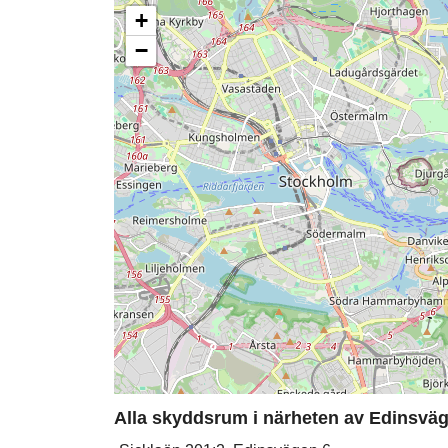
+
−
Alla skyddsrum i närheten av Edinsväg