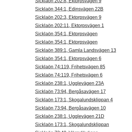
Sicklaön 202:8, Ektorpsvägen 9
Sicklaön 344:1, Edinsvägen 22B
Sicklaön 202:3, Ektorpsvägen 9
Sicklaön 202:11, Ektorpsvägen 1
Sicklaön 354:1, Ektorpsvägen
Sicklaön 354:1, Ektorpsvägen
Sicklaön 389:1, Gamla Landsvägen 13
Sicklaön 354:1, Ektorpsvägen 6
Sicklaön 74:119, Frihetsvägen 85
Sicklaön 74:119, Frihetsvägen 6
Sicklaön 238:1, Ugglevägen 23A
Sicklaön 73:94, Bergåsavägen 17
Sicklaön 173:1, Skogalundsklippan 4
Sicklaön 73:94, Bergåsavägen 10
Sicklaön 238:1, Ugglevägen 21D
Sicklaön 173:1, Skogalundsklippan