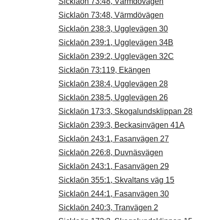
Sicklaön 73:48, Värmdövägen
Sicklaön 73:48, Värmdövägen
Sicklaön 238:3, Ugglevägen 30
Sicklaön 239:1, Ugglevägen 34B
Sicklaön 239:2, Ugglevägen 32C
Sicklaön 73:119, Ekängen
Sicklaön 238:4, Ugglevägen 28
Sicklaön 238:5, Ugglevägen 26
Sicklaön 173:3, Skogalundsklippan 28
Sicklaön 239:3, Beckasinvägen 41A
Sicklaön 243:1, Fasanvägen 27
Sicklaön 226:8, Duvnäsvägen
Sicklaön 243:1, Fasanvägen 29
Sicklaön 355:1, Skvaltans väg 15
Sicklaön 244:1, Fasanvägen 30
Sicklaön 240:3, Tranvägen 2