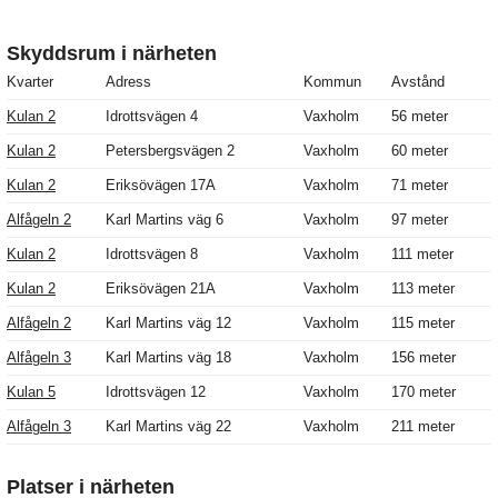
Skyddsrum i närheten
Kvarter
Adress
Kommun
Avstånd
Kulan 2
Idrottsvägen 4
Vaxholm
56 meter
Kulan 2
Petersbergsvägen 2
Vaxholm
60 meter
Kulan 2
Eriksövägen 17A
Vaxholm
71 meter
Alfågeln 2
Karl Martins väg 6
Vaxholm
97 meter
Kulan 2
Idrottsvägen 8
Vaxholm
111 meter
Kulan 2
Eriksövägen 21A
Vaxholm
113 meter
Alfågeln 2
Karl Martins väg 12
Vaxholm
115 meter
Alfågeln 3
Karl Martins väg 18
Vaxholm
156 meter
Kulan 5
Idrottsvägen 12
Vaxholm
170 meter
Alfågeln 3
Karl Martins väg 22
Vaxholm
211 meter
Platser i närheten