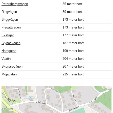
Petersbergsvägen
85 meter bort
Ringvägen
89 meter bort
Briggvägen
173 meter bort
Fregattvägen
173 meter bort
Ekstigen
177 meter bort
Blynäsvägen
187 meter bort
Harögatan
199 meter bort
Vaxön
204 meter bort
Skonarevägen
207 meter bort
Möjagatan
215 meter bort