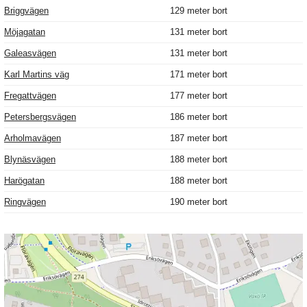
Briggvägen
129 meter bort
Möjagatan
131 meter bort
Galeasvägen
131 meter bort
Karl Martins väg
171 meter bort
Fregattvägen
177 meter bort
Petersbergsvägen
186 meter bort
Arholmavägen
187 meter bort
Blynäsvägen
188 meter bort
Harögatan
188 meter bort
Ringvägen
190 meter bort