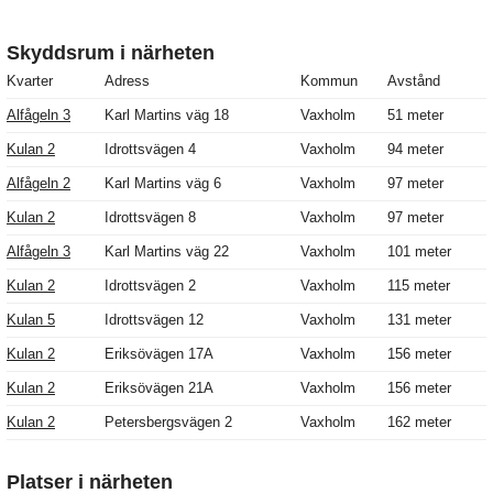
Skyddsrum i närheten
Kvarter
Adress
Kommun
Avstånd
Alfågeln 3
Karl Martins väg 18
Vaxholm
51 meter
Kulan 2
Idrottsvägen 4
Vaxholm
94 meter
Alfågeln 2
Karl Martins väg 6
Vaxholm
97 meter
Kulan 2
Idrottsvägen 8
Vaxholm
97 meter
Alfågeln 3
Karl Martins väg 22
Vaxholm
101 meter
Kulan 2
Idrottsvägen 2
Vaxholm
115 meter
Kulan 5
Idrottsvägen 12
Vaxholm
131 meter
Kulan 2
Eriksövägen 17A
Vaxholm
156 meter
Kulan 2
Eriksövägen 21A
Vaxholm
156 meter
Kulan 2
Petersbergsvägen 2
Vaxholm
162 meter
Platser i närheten