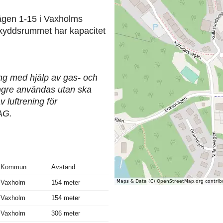
gen 1-15 i Vaxholms
kyddsrummet har kapacitet
ing med hjälp av gas- och
längre användas utan ska
 luftrening för
AG.
Kommun
Avstånd
Vaxholm
154 meter
Vaxholm
154 meter
Vaxholm
306 meter