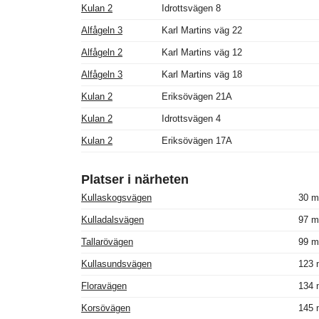
Kulan 2
Idrottsvägen 8
Alfågeln 3
Karl Martins väg 22
Alfågeln 2
Karl Martins väg 12
Alfågeln 3
Karl Martins väg 18
Kulan 2
Eriksövägen 21A
Kulan 2
Idrottsvägen 4
Kulan 2
Eriksövägen 17A
Platser i närheten
Kullaskogsvägen
30 m
Kulladalsvägen
97 m
Tallarövägen
99 m
Kullasundsvägen
123 
Floravägen
134 
Korsövägen
145 