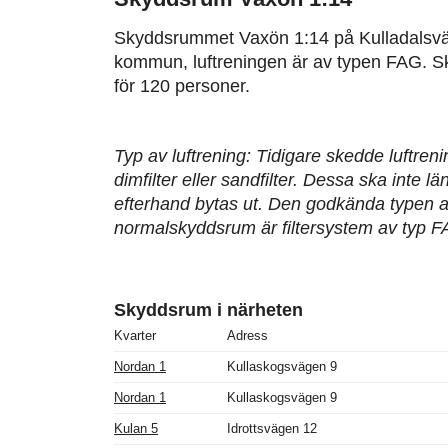
Skyddsrummet Vaxön 1:14 på Kulladalsvä
kommun, luftreningen är av typen FAG. S
för 120 personer.
Typ av luftrening: Tidigare skedde luftren
dimfilter eller sandfilter. Dessa ska inte 
efterhand bytas ut. Den godkända typen av
normalskyddsrum är filtersystem av typ F
Skyddsrum i närheten
Kvarter
Adress
Nordan 1
Kullaskogsvägen 9
Nordan 1
Kullaskogsvägen 9
Kulan 5
Idrottsvägen 12