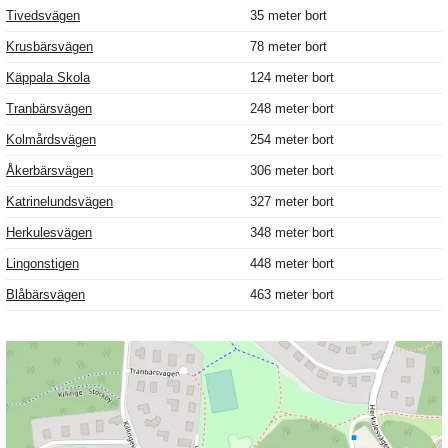
Tivedsvägen
35 meter bort
Krusbärsvägen
78 meter bort
Käppala Skola
124 meter bort
Tranbärsvägen
248 meter bort
Kolmårdsvägen
254 meter bort
Åkerbärsvägen
306 meter bort
Katrinelundsvägen
327 meter bort
Herkulesvägen
348 meter bort
Lingonstigen
448 meter bort
Blåbärsvägen
463 meter bort