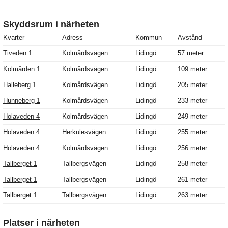
Skyddsrum i närheten
Kvarter
Adress
Kommun
Avstånd
Tiveden 1
Kolmårdsvägen
Lidingö
57 meter
Kolmården 1
Kolmårdsvägen
Lidingö
109 meter
Halleberg 1
Kolmårdsvägen
Lidingö
205 meter
Hunneberg 1
Kolmårdsvägen
Lidingö
233 meter
Holaveden 4
Kolmårdsvägen
Lidingö
249 meter
Holaveden 4
Herkulesvägen
Lidingö
255 meter
Holaveden 4
Kolmårdsvägen
Lidingö
256 meter
Tallberget 1
Tallbergsvägen
Lidingö
258 meter
Tallberget 1
Tallbergsvägen
Lidingö
261 meter
Tallberget 1
Tallbergsvägen
Lidingö
263 meter
Platser i närheten