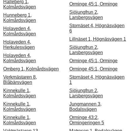
Halleberg 1,
Orminge 45:1, Orminge
Kolmårdsvägen
Sjöjungfrun 2,
Hunneberg 1,
Larsbergsvägen
Kolmårdsvägen
Stornäset 4, Högnäsvägen
Holaveden 4,
6
Kolmårdsvägen
Lillnäset 1, Högnäsvägen 1
Holaveden 4,
Herkulesvägen
Sjöjungfrun 2,
Larsbergsvägen
Holaveden 4,
Kolmårdsvägen
Orminge 45:1, Orminge
Omberg 1, Kolmårdsvägen
Orminge 45:1, Orminge
Verkmästaren 8,
Stornäset 4, Högnäsvägen
Blåbärsvägen
1
Kinnekulle 1,
Sjöjungfrun 2,
Kolmårdsvägen
Larsbergsvägen
Kinnekulle 1,
Jungmannen 3,
Kolmårdsvägen
Bodalsvägen
Kinnekulle 1,
Orminge 43:2,
Kolmårdsvägen
Ormingeringen 5
Vaktmästaren 13,
Matrosen 1, Bodalsvägen