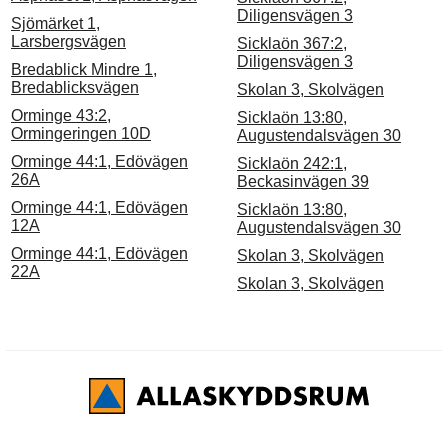
Diligensvägen 3
Sjömärket 1,
Larsbergsvägen
Sicklaön 367:2,
Diligensvägen 3
Bredablick Mindre 1,
Bredablicksvägen
Skolan 3, Skolvägen
Orminge 43:2,
Sicklaön 13:80,
Ormingeringen 10D
Augustendalsvägen 30
Orminge 44:1, Edövägen
Sicklaön 242:1,
26A
Beckasinvägen 39
Orminge 44:1, Edövägen
Sicklaön 13:80,
12A
Augustendalsvägen 30
Orminge 44:1, Edövägen
Skolan 3, Skolvägen
22A
Skolan 3, Skolvägen