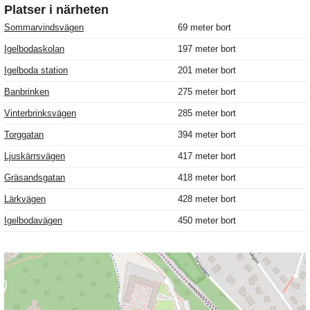
Platser i närheten
Sommarvindsvägen
69 meter bort
Igelbodaskolan
197 meter bort
Igelboda station
201 meter bort
Banbrinken
275 meter bort
Vinterbrinksvägen
285 meter bort
Torggatan
394 meter bort
Ljuskärrsvägen
417 meter bort
Gräsandsgatan
418 meter bort
Lärkvägen
428 meter bort
Igelbodavägen
450 meter bort