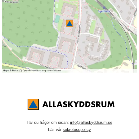
Har du frågor om sidan:
info@allaskyddsrum.se
Läs vår
sekretesspolicy