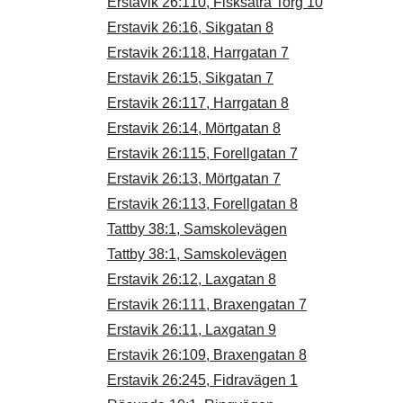
Erstavik 26:110, Fisksätra Torg 10
Erstavik 26:16, Sikgatan 8
Erstavik 26:118, Harrgatan 7
Erstavik 26:15, Sikgatan 7
Erstavik 26:117, Harrgatan 8
Erstavik 26:14, Mörtgatan 8
Erstavik 26:115, Forellgatan 7
Erstavik 26:13, Mörtgatan 7
Erstavik 26:113, Forellgatan 8
Tattby 38:1, Samskolevägen
Tattby 38:1, Samskolevägen
Erstavik 26:12, Laxgatan 8
Erstavik 26:111, Braxengatan 7
Erstavik 26:11, Laxgatan 9
Erstavik 26:109, Braxengatan 8
Erstavik 26:245, Fidravägen 1