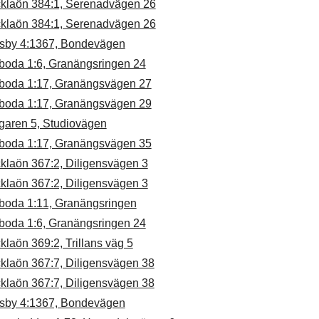
cklaön 384:1, Serenadvägen 26
cklaön 384:1, Serenadvägen 26
sby 4:1367, Bondevägen
boda 1:6, Granängsringen 24
boda 1:17, Granängsvägen 27
boda 1:17, Granängsvägen 29
garen 5, Studiovägen
boda 1:17, Granängsvägen 35
klaön 367:2, Diligensvägen 3
klaön 367:2, Diligensvägen 3
boda 1:11, Granängsringen
boda 1:6, Granängsringen 24
klaön 369:2, Trillans väg 5
cklaön 367:7, Diligensvägen 38
cklaön 367:7, Diligensvägen 38
sby 4:1367, Bondevägen