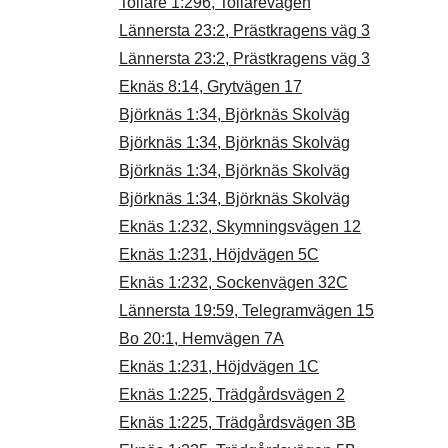
Tollare 1:296, Tollarevägen
Lännersta 23:2, Prästkragens väg 3
Lännersta 23:2, Prästkragens väg 3
Eknäs 8:14, Grytvägen 17
Björknäs 1:34, Björknäs Skolväg
Björknäs 1:34, Björknäs Skolväg
Björknäs 1:34, Björknäs Skolväg
Björknäs 1:34, Björknäs Skolväg
Eknäs 1:232, Skymningsvägen 12
Eknäs 1:231, Höjdvägen 5C
Eknäs 1:232, Sockenvägen 32C
Lännersta 19:59, Telegramvägen 15
Bo 20:1, Hemvägen 7A
Eknäs 1:231, Höjdvägen 1C
Eknäs 1:225, Trädgårdsvägen 2
Eknäs 1:225, Trädgårdsvägen 3B