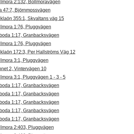
llmora 2:132, Bollmoravägen
ta 47:7, Björnmossvägen
klaön 355:1, Skvaltans väg 15
llmora 1:76, Pluggvägen
boda 1:17, Granbacksvägen
llmora 1:76, Pluggvägen
klaön 172:3, Per Hallströms Väg 12
llmora 3:1, Pluggvägen
net 2, Vintervägen 10
lmora 3:1, Pluggvägen 1 - 3 - 5
boda 1:17, Granbacksvägen
boda 1:17, Granbacksvägen
boda 1:17, Granbacksvägen
boda 1:17, Granbacksvägen
boda 1:17, Granbacksvägen
llmora 2:403, Pluggvägen