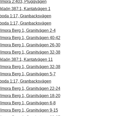
llmora 2:403, Pluggvägen
cklaön 387:1, Kantatvägen 1
boda 1:17, Granbacksvägen
boda 1:17, Granbacksvägen
lmora Berg 1, Granitvägen 2-4
llmora Berg 1, Granitvägen 40-42
llmora Berg 1, Granitvägen 26-30
llmora Berg 1, Granitvägen 32-38
cklaön 387:1, Kantatvägen 11
llmora Berg 1, Granitvägen 32-38
lmora Berg 1, Granitvägen 5-7
boda 1:17, Granbacksvägen
llmora Berg 1, Granitvägen 22-24
llmora Berg 1, Granitvägen 18-20
lmora Berg 1, Granitvägen 6-8
llmora Berg 1, Granitvägen 9-15