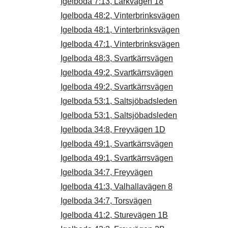
Igelboda 7:13, Lärkvägen 18
Igelboda 48:2, Vinterbrinksvägen
Igelboda 48:1, Vinterbrinksvägen
Igelboda 47:1, Vinterbrinksvägen
Igelboda 48:3, Svartkärrsvägen
Igelboda 49:2, Svartkärrsvägen
Igelboda 49:2, Svartkärrsvägen
Igelboda 53:1, Saltsjöbadsleden
Igelboda 53:1, Saltsjöbadsleden
Igelboda 34:8, Freyvägen 1D
Igelboda 49:1, Svartkärrsvägen
Igelboda 49:1, Svartkärrsvägen
Igelboda 34:7, Freyvägen
Igelboda 41:3, Valhallavägen 8
Igelboda 34:7, Torsvägen
Igelboda 41:2, Sturevägen 1B