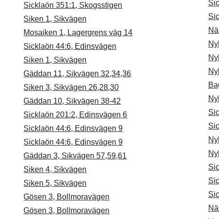
Si
Sicklaön 351:1, Skogsstigen
Si
Siken 1, Sikvägen
Nä
Mosaiken 1, Lagergrens väg 14
Ny
Sicklaön 44:6, Edinsvägen
Ny
Siken 1, Sikvägen
Ny
Gäddan 11, Sikvägen 32,34,36
Ba
Siken 3, Sikvägen 26,28,30
Ny
Gäddan 10, Sikvägen 38-42
Sic
Sicklaön 201:2, Edinsvägen 6
Sic
Sicklaön 44:6, Edinsvägen 9
Ny
Sicklaön 44:6, Edinsvägen 9
Ny
Gäddan 3, Sikvägen 57,59,61
Sic
Siken 4, Sikvägen
Si
Siken 5, Sikvägen
Si
Gösen 3, Bollmoravägen
Nä
Gösen 3, Bollmoravägen