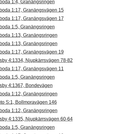
boda 1:4, Granängsringen
boda 1:17, Granängsvägen 15
boda 1:17, Granängsvägen 17
boda 1:5, Granängsringen
boda 1:13, Granängsringen
boda 1:13, Granängsringen
boda 1:17, Granängsvägen 19
sby 4:1334, Njupkärrsvägen 78-82
boda 1:17, Granängsvägen 11
boda 1:5, Granängsringen
sby 4:1367, Bondevägen
boda 1:12, Granängsringen
uto S:1, Bollmoravägen 146
boda 1:12, Granängsringen
sby 4:1335, Njupkärrsvägen 60-64
boda 1:5, Granängsringen