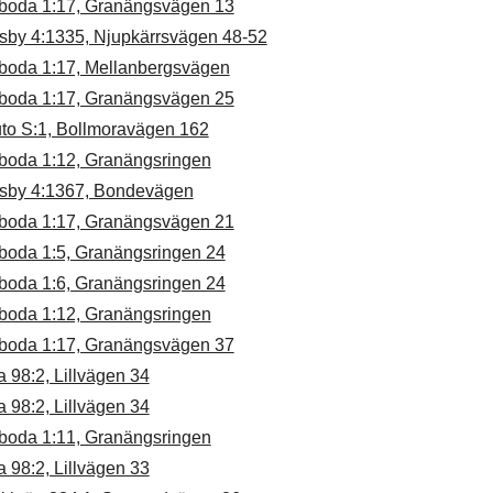
boda 1:17, Granängsvägen 13
sby 4:1335, Njupkärrsvägen 48-52
boda 1:17, Mellanbergsvägen
boda 1:17, Granängsvägen 25
uto S:1, Bollmoravägen 162
boda 1:12, Granängsringen
sby 4:1367, Bondevägen
boda 1:17, Granängsvägen 21
boda 1:5, Granängsringen 24
boda 1:6, Granängsringen 24
boda 1:12, Granängsringen
boda 1:17, Granängsvägen 37
a 98:2, Lillvägen 34
a 98:2, Lillvägen 34
boda 1:11, Granängsringen
a 98:2, Lillvägen 33