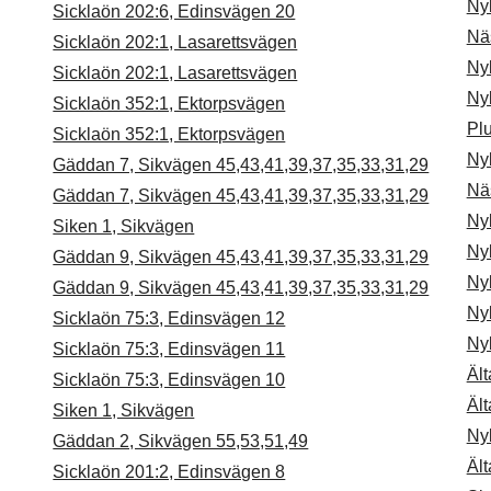
Ny
Sicklaön 202:6, Edinsvägen 20
Nä
Sicklaön 202:1, Lasarettsvägen
Ny
Sicklaön 202:1, Lasarettsvägen
Ny
Sicklaön 352:1, Ektorpsvägen
Pl
Sicklaön 352:1, Ektorpsvägen
Ny
Gäddan 7, Sikvägen 45,43,41,39,37,35,33,31,29
Nä
Gäddan 7, Sikvägen 45,43,41,39,37,35,33,31,29
Ny
Siken 1, Sikvägen
Ny
Gäddan 9, Sikvägen 45,43,41,39,37,35,33,31,29
Ny
Gäddan 9, Sikvägen 45,43,41,39,37,35,33,31,29
Ny
Sicklaön 75:3, Edinsvägen 12
Ny
Sicklaön 75:3, Edinsvägen 11
Ält
Sicklaön 75:3, Edinsvägen 10
Ält
Siken 1, Sikvägen
Ny
Gäddan 2, Sikvägen 55,53,51,49
Ält
Sicklaön 201:2, Edinsvägen 8