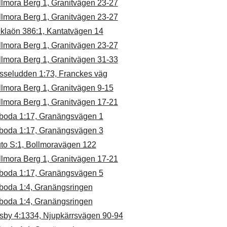
llmora Berg 1, Granitvägen 23-27
llmora Berg 1, Granitvägen 23-27
cklaön 386:1, Kantatvägen 14
llmora Berg 1, Granitvägen 23-27
llmora Berg 1, Granitvägen 31-33
sseludden 1:73, Franckes väg
llmora Berg 1, Granitvägen 9-15
llmora Berg 1, Granitvägen 17-21
boda 1:17, Granängsvägen 1
boda 1:17, Granängsvägen 3
uto S:1, Bollmoravägen 122
llmora Berg 1, Granitvägen 17-21
boda 1:17, Granängsvägen 5
boda 1:4, Granängsringen
boda 1:4, Granängsringen
sby 4:1334, Njupkärrsvägen 90-94