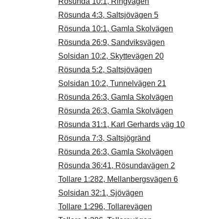
Rösunda 10:1, Ringvägen
Rösunda 4:3, Saltsjövägen 5
Rösunda 10:1, Gamla Skolvägen
Rösunda 26:9, Sandviksvägen
Solsidan 10:2, Skyttevägen 20
Rösunda 5:2, Saltsjövägen
Solsidan 10:2, Tunnelvägen 21
Rösunda 26:3, Gamla Skolvägen
Rösunda 26:3, Gamla Skolvägen
Rösunda 31:1, Karl Gerhards väg 10
Rösunda 7:3, Saltsjögränd
Rösunda 26:3, Gamla Skolvägen
Rösunda 36:41, Rösundavägen 2
Tollare 1:282, Mellanbergsvägen 6
Solsidan 32:1, Sjövägen
Tollare 1:296, Tollarevägen