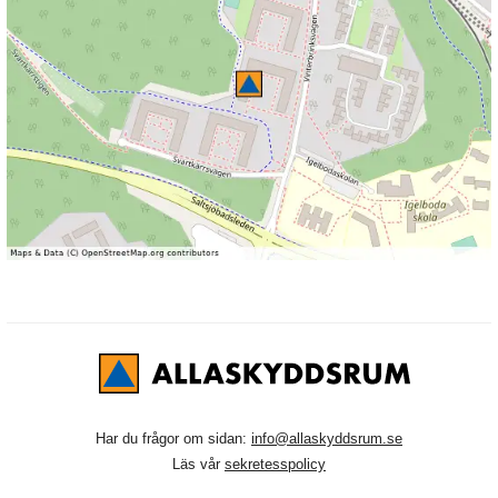
Har du frågor om sidan:
info@allaskyddsrum.se
Läs vår
sekretesspolicy