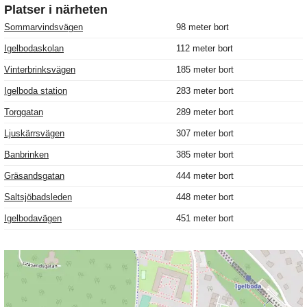
Platser i närheten
Sommarvindsvägen
98 meter bort
Igelbodaskolan
112 meter bort
Vinterbrinksvägen
185 meter bort
Igelboda station
283 meter bort
Torggatan
289 meter bort
Ljuskärrsvägen
307 meter bort
Banbrinken
385 meter bort
Gräsandsgatan
444 meter bort
Saltsjöbadsleden
448 meter bort
Igelbodavägen
451 meter bort