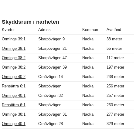
Skyddsrum i närheten
Kvarter
Adress
Kommun
Avstånd
Orminge 39:1
Skarpövägen 9
Nacka
38 meter
Orminge 39:1
Skarpövägen 21
Nacka
55 meter
Orminge 38:2
Skarpövägen 47
Nacka
112 meter
Orminge 38:2
Skarpövägen 39
Nacka
197 meter
Orminge 40:2
Ornövägen 14
Nacka
238 meter
Rensättra 6:1
Skarpövägen
Nacka
256 meter
Orminge 40:1
Ornövägen 32
Nacka
257 meter
Rensättra 6:1
Skarpövägen
Nacka
260 meter
Orminge 38:1
Skarpövägen 31
Nacka
277 meter
Orminge 40:1
Ornövägen 28
Nacka
329 meter