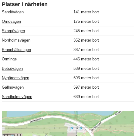
Platser i närheten
Sandövägen
141 meter bort
Ornövägen
175 meter bort
Skarpövägen
245 meter bort
Norrholmsvägen
352 meter bort
Brannhällsstigen
387 meter bort
Orminge
446 meter bort
Betsövägen
589 meter bort
Nygärdesvägen
593 meter bort
Gällnövägen
597 meter bort
Sandholmsvägen
639 meter bort