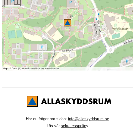
Har du frågor om sidan:
info@allaskyddsrum.se
Läs vår
sekretesspolicy