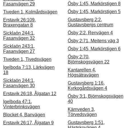
Ösby 1:45, Markörstigen 8
Fasanvägen 29
Ösby 1:45, Markörstigen 5
Tiveden 1, Kolmårdsvägen
Gustavsberg 2:2,
Erstavik 26:109,
Gustavsbergs centrum
Braxengatan 8
Ösby 2:2, Renvägen 4
Sicklaön 244:1,
Fasanvägen 32
Ösby 2:71, Meitens väg 3
Sicklaön 243:1,
Ösby 1:45, Markörstigen 6
Fasanvägen 27
Ösby 2:70,
Tiveden 1, Tivedsvägen
Björnskogsvägen 22
Igelboda 7:13, Lärkvägen
Kantarellen 4,
18
Högsätravägen
Sicklaön 244:1,
Gustavsberg 1:16,
Fasanvägen 30
Kyrkogårdsvägen 4
Erstavik 26:18, Ålgatan 12
Ösby 3:1, Björnskogsvägen
40
Igelboda 47:1,
Vinterbrinksvägen
Kärnveden 3,
Törvedsvägen
Blocket 4, Banvägen
Gustavsberg 1:51,
Erstavik 26:17, Ålgatan 9
Hästskovägen 4