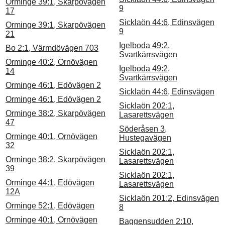
Orminge 39:1, Skarpövägen
9
17
Sicklaön 44:6, Edinsvägen
Orminge 39:1, Skarpövägen
9
21
Igelboda 49:2,
Bo 2:1, Värmdövägen 703
Svartkärrsvägen
Orminge 40:2, Ornövägen
Igelboda 49:2,
14
Svartkärrsvägen
Orminge 46:1, Edövägen 2
Sicklaön 44:6, Edinsvägen
Orminge 46:1, Edövägen 2
Sicklaön 202:1,
Orminge 38:2, Skarpövägen
Lasarettsvägen
47
Söderåsen 3,
Orminge 40:1, Ornövägen
Hustegavägen
32
Sicklaön 202:1,
Orminge 38:2, Skarpövägen
Lasarettsvägen
39
Sicklaön 202:1,
Orminge 44:1, Edövägen
Lasarettsvägen
12A
Sicklaön 201:2, Edinsvägen
Orminge 52:1, Edövägen
8
Orminge 40:1, Ornövägen
Baggensudden 2:10,