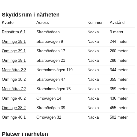
Skyddsrum i närheten
Kvarter
Adress
Kommun
Avstånd
Rensättra 6:1
Skarpövägen
Nacka
3 meter
Orminge 39:1
Skarpövägen 9
Nacka
244 meter
Orminge 39:1
Skarpövägen 17
Nacka
260 meter
Orminge 39:1
Skarpövägen 21
Nacka
288 meter
Mensättra 2:3
Norrholmsvägen 119
Nacka
344 meter
Orminge 38:2
Skarpövägen 47
Nacka
355 meter
Mensättra 7:2
Storholmsvägen 76
Nacka
359 meter
Orminge 40:2
Ornövägen 14
Nacka
436 meter
Orminge 38:2
Skarpövägen 39
Nacka
455 meter
Orminge 40:1
Ornövägen 32
Nacka
502 meter
Platser i närheten