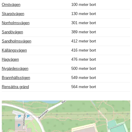
Ornövägen
100 meter bort
Skarpövägen
130 meter bort
Norrholmsvägen
301 meter bort
Sandövägen
389 meter bort
Sandholmsvägen
412 meter bort
Källängsvägen
416 meter bort
Hagvägen
476 meter bort
Nygärdesvägen
500 meter bort
Brannhällsstigen
549 meter bort
Rensättra gränd
564 meter bort