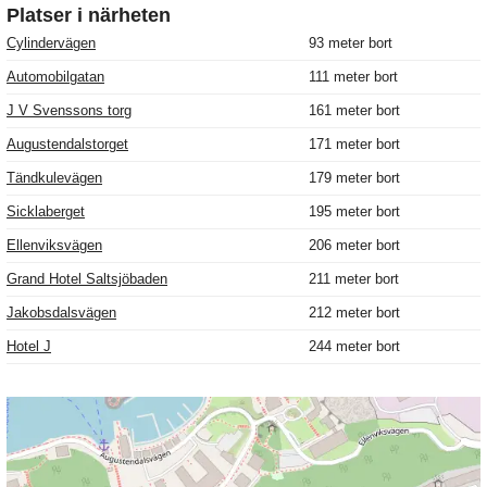
Platser i närheten
Cylindervägen
93 meter bort
Automobilgatan
111 meter bort
J V Svenssons torg
161 meter bort
Augustendalstorget
171 meter bort
Tändkulevägen
179 meter bort
Sicklaberget
195 meter bort
Ellenviksvägen
206 meter bort
Grand Hotel Saltsjöbaden
211 meter bort
Jakobsdalsvägen
212 meter bort
Hotel J
244 meter bort