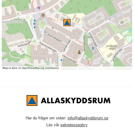
Har du frågor om sidan:
info@allaskyddsrum.se
Läs vår
sekretesspolicy