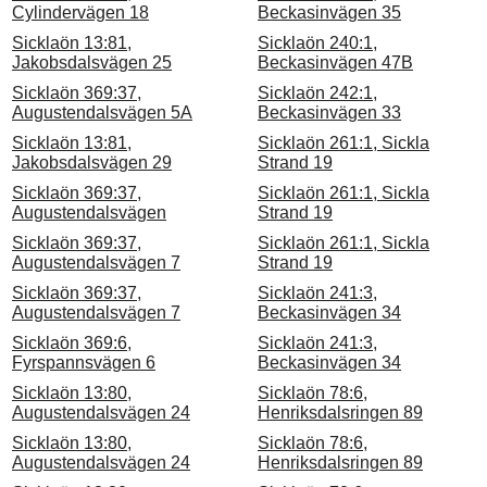
Cylindervägen 18
Beckasinvägen 35
Sicklaön 13:81,
Sicklaön 240:1,
Jakobsdalsvägen 25
Beckasinvägen 47B
Sicklaön 369:37,
Sicklaön 242:1,
Augustendalsvägen 5A
Beckasinvägen 33
Sicklaön 13:81,
Sicklaön 261:1, Sickla
Jakobsdalsvägen 29
Strand 19
Sicklaön 369:37,
Sicklaön 261:1, Sickla
Augustendalsvägen
Strand 19
Sicklaön 369:37,
Sicklaön 261:1, Sickla
Augustendalsvägen 7
Strand 19
Sicklaön 369:37,
Sicklaön 241:3,
Augustendalsvägen 7
Beckasinvägen 34
Sicklaön 369:6,
Sicklaön 241:3,
Fyrspannsvägen 6
Beckasinvägen 34
Sicklaön 13:80,
Sicklaön 78:6,
Augustendalsvägen 24
Henriksdalsringen 89
Sicklaön 13:80,
Sicklaön 78:6,
Augustendalsvägen 24
Henriksdalsringen 89