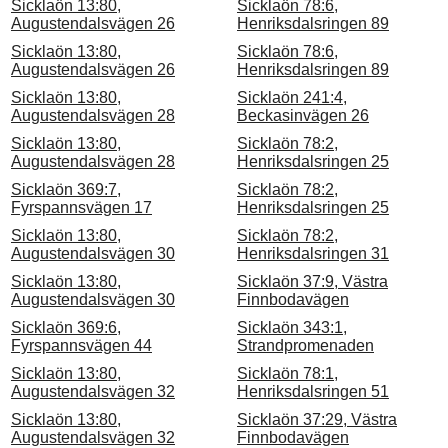
Sicklaön 13:80,
Sicklaön 78:6,
Augustendalsvägen 26
Henriksdalsringen 89
Sicklaön 13:80,
Sicklaön 78:6,
Augustendalsvägen 26
Henriksdalsringen 89
Sicklaön 13:80,
Sicklaön 241:4,
Augustendalsvägen 28
Beckasinvägen 26
Sicklaön 13:80,
Sicklaön 78:2,
Augustendalsvägen 28
Henriksdalsringen 25
Sicklaön 369:7,
Sicklaön 78:2,
Fyrspannsvägen 17
Henriksdalsringen 25
Sicklaön 13:80,
Sicklaön 78:2,
Augustendalsvägen 30
Henriksdalsringen 31
Sicklaön 13:80,
Sicklaön 37:9, Västra
Augustendalsvägen 30
Finnbodavägen
Sicklaön 369:6,
Sicklaön 343:1,
Fyrspannsvägen 44
Strandpromenaden
Sicklaön 13:80,
Sicklaön 78:1,
Augustendalsvägen 32
Henriksdalsringen 51
Sicklaön 13:80,
Sicklaön 37:29, Västra
Augustendalsvägen 32
Finnbodavägen