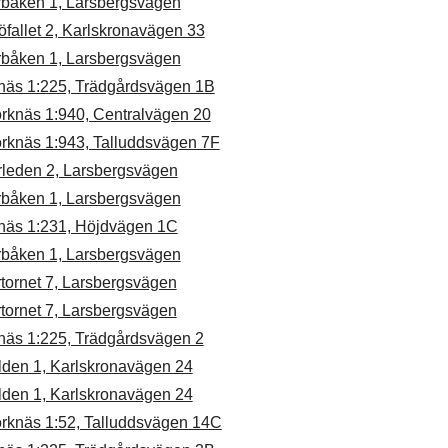
rbåken 1, Larsbergsvägen
fallet 2, Karlskronavägen 33
rbåken 1, Larsbergsvägen
näs 1:225, Trädgårdsvägen 1B
örknäs 1:940, Centralvägen 20
örknäs 1:943, Talluddsvägen 7F
rleden 2, Larsbergsvägen
rbåken 1, Larsbergsvägen
näs 1:231, Höjdvägen 1C
rbåken 1, Larsbergsvägen
tornet 7, Larsbergsvägen
tornet 7, Larsbergsvägen
näs 1:225, Trädgårdsvägen 2
lden 1, Karlskronavägen 24
lden 1, Karlskronavägen 24
örknäs 1:52, Talluddsvägen 14C