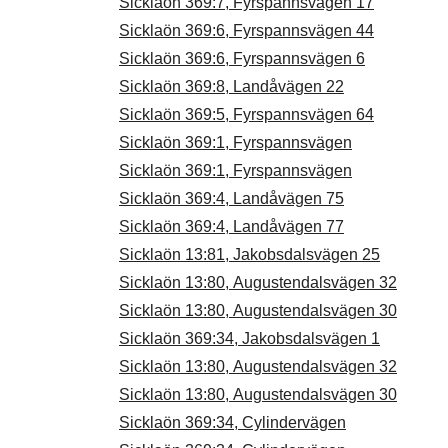
Sicklaön 369:7, Fyrspannsvägen 17
Sicklaön 369:6, Fyrspannsvägen 44
Sicklaön 369:6, Fyrspannsvägen 6
Sicklaön 369:8, Landåvägen 22
Sicklaön 369:5, Fyrspannsvägen 64
Sicklaön 369:1, Fyrspannsvägen
Sicklaön 369:1, Fyrspannsvägen
Sicklaön 369:4, Landåvägen 75
Sicklaön 369:4, Landåvägen 77
Sicklaön 13:81, Jakobsdalsvägen 25
Sicklaön 13:80, Augustendalsvägen 32
Sicklaön 13:80, Augustendalsvägen 30
Sicklaön 369:34, Jakobsdalsvägen 1
Sicklaön 13:80, Augustendalsvägen 32
Sicklaön 13:80, Augustendalsvägen 30
Sicklaön 369:34, Cylindervägen