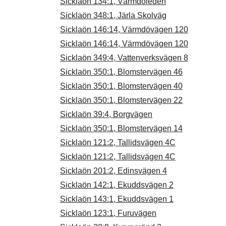
Sicklaön 134:1, Värmdöleden
Sicklaön 348:1, Järla Skolväg
Sicklaön 146:14, Värmdövägen 120
Sicklaön 146:14, Värmdövägen 120
Sicklaön 349:4, Vattenverksvägen 8
Sicklaön 350:1, Blomstervägen 46
Sicklaön 350:1, Blomstervägen 40
Sicklaön 350:1, Blomstervägen 22
Sicklaön 39:4, Borgvägen
Sicklaön 350:1, Blomstervägen 14
Sicklaön 121:2, Tallidsvägen 4C
Sicklaön 121:2, Tallidsvägen 4C
Sicklaön 201:2, Edinsvägen 4
Sicklaön 142:1, Ekuddsvägen 2
Sicklaön 143:1, Ekuddsvägen 1
Sicklaön 123:1, Furuvägen