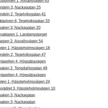
östormen 1, Axvallsvägen 43
ndeln 3, Nackagatan 25
ndeln 2, Tegelviksgatan 41
tarinen 6, Tegelviksgatan 33
baken 3, Nackagatan 20
vaktaren 1, Larsbergstorget
appen 2, Axvallsvägen 54
ixten 1, Hässleholmsvägen 18
ndeln 2, Tegelviksgatan 47
ntarellen 4, Högsätravägen
baken 2, Tengdahlsgatan 49
ntarellen 4, Högsätravägen
ixten 1, Hässleholmsvägen 24
kvädret 3, Hässleholmsvägen 10
baken 3, Nackagatan
baken 3, Nackagatan