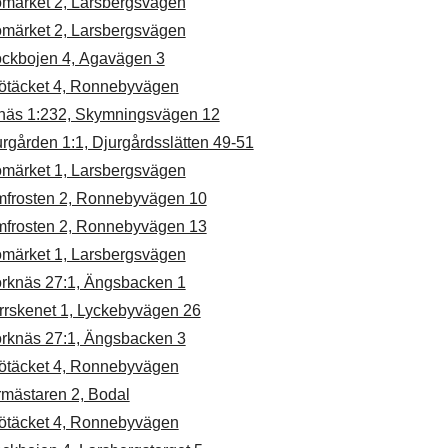
ömärket 2, Larsbergsvägen
ömärket 2, Larsbergsvägen
ockbojen 4, Agavägen 3
ötäcket 4, Ronnebyvägen
näs 1:232, Skymningsvägen 12
rgården 1:1, Djurgårdsslätten 49-51
ömärket 1, Larsbergsvägen
mfrosten 2, Ronnebyvägen 10
mfrosten 2, Ronnebyvägen 13
ömärket 1, Larsbergsvägen
örknäs 27:1, Ängsbacken 1
rrskenet 1, Lyckebyvägen 26
örknäs 27:1, Ängsbacken 3
ötäcket 4, Ronnebyvägen
rmästaren 2, Bodal
ötäcket 4, Ronnebyvägen