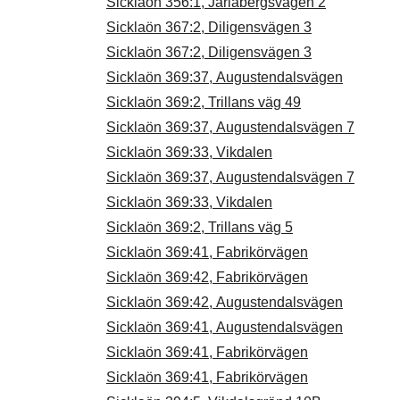
Sicklaön 356:1, Jarlabergsvägen 2
Sicklaön 367:2, Diligensvägen 3
Sicklaön 367:2, Diligensvägen 3
Sicklaön 369:37, Augustendalsvägen
Sicklaön 369:2, Trillans väg 49
Sicklaön 369:37, Augustendalsvägen 7
Sicklaön 369:33, Vikdalen
Sicklaön 369:37, Augustendalsvägen 7
Sicklaön 369:33, Vikdalen
Sicklaön 369:2, Trillans väg 5
Sicklaön 369:41, Fabrikörvägen
Sicklaön 369:42, Fabrikörvägen
Sicklaön 369:42, Augustendalsvägen
Sicklaön 369:41, Augustendalsvägen
Sicklaön 369:41, Fabrikörvägen
Sicklaön 369:41, Fabrikörvägen