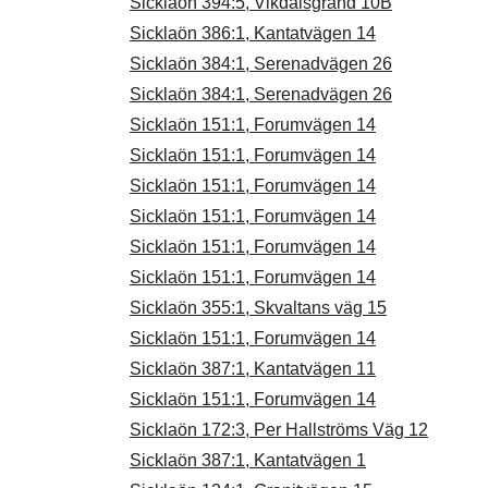
Sicklaön 394:5, Vikdalsgränd 10B
Sicklaön 386:1, Kantatvägen 14
Sicklaön 384:1, Serenadvägen 26
Sicklaön 384:1, Serenadvägen 26
Sicklaön 151:1, Forumvägen 14
Sicklaön 151:1, Forumvägen 14
Sicklaön 151:1, Forumvägen 14
Sicklaön 151:1, Forumvägen 14
Sicklaön 151:1, Forumvägen 14
Sicklaön 151:1, Forumvägen 14
Sicklaön 355:1, Skvaltans väg 15
Sicklaön 151:1, Forumvägen 14
Sicklaön 387:1, Kantatvägen 11
Sicklaön 151:1, Forumvägen 14
Sicklaön 172:3, Per Hallströms Väg 12
Sicklaön 387:1, Kantatvägen 1