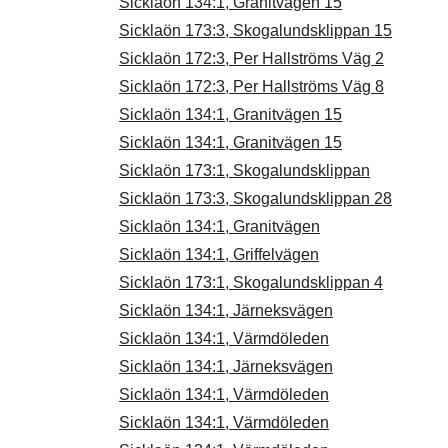
Sicklaön 134:1, Granitvägen 15
Sicklaön 173:3, Skogalundsklippan 15
Sicklaön 172:3, Per Hallströms Väg 2
Sicklaön 172:3, Per Hallströms Väg 8
Sicklaön 134:1, Granitvägen 15
Sicklaön 134:1, Granitvägen 15
Sicklaön 173:1, Skogalundsklippan
Sicklaön 173:3, Skogalundsklippan 28
Sicklaön 134:1, Granitvägen
Sicklaön 134:1, Griffelvägen
Sicklaön 173:1, Skogalundsklippan 4
Sicklaön 134:1, Järneksvägen
Sicklaön 134:1, Värmdöleden
Sicklaön 134:1, Järneksvägen
Sicklaön 134:1, Värmdöleden
Sicklaön 134:1, Värmdöleden