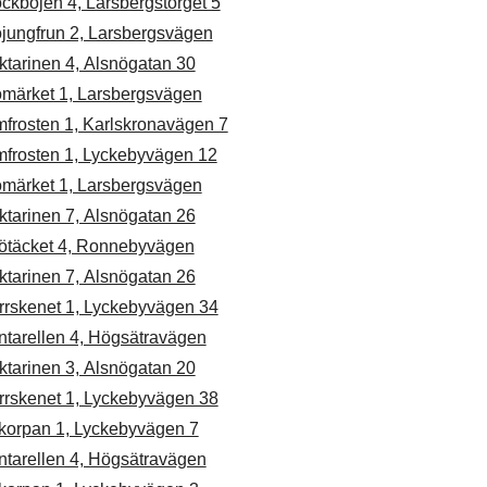
ckbojen 4, Larsbergstorget 5
öjungfrun 2, Larsbergsvägen
ktarinen 4, Alsnögatan 30
ömärket 1, Larsbergsvägen
mfrosten 1, Karlskronavägen 7
mfrosten 1, Lyckebyvägen 12
ömärket 1, Larsbergsvägen
ktarinen 7, Alsnögatan 26
ötäcket 4, Ronnebyvägen
ktarinen 7, Alsnögatan 26
rrskenet 1, Lyckebyvägen 34
ntarellen 4, Högsätravägen
ktarinen 3, Alsnögatan 20
rrskenet 1, Lyckebyvägen 38
skorpan 1, Lyckebyvägen 7
ntarellen 4, Högsätravägen