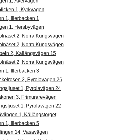
gen 1, Åkervägen
blicken 1, Kyrkvägen
ern 1, Illerbacken 1
gen 1, Hersbyvägen
olnäset 2, Norra Kungsvägen
olnäset 2, Norra Kungsvägen
beln 2, Källängsvägen 15
olnäset 2, Norra Kungsvägen
ern 1, Illerbacken 3
ckelrosen 2, Pyrolavägen 26
ngsljuset 1, Pyrolavägen 24
akonen 3, Frimurarevägen
ngsljuset 1, Pyrolavägen 22
vlingen 1, Källängstorget
ern 1, Illerbacken 5
lingen 14, Vasavägen