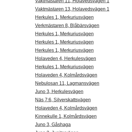
Vaktmästaren 11, Holavedsvägen 1
Vaktmästaren 13, Holavedsvägen 1
Herkules 1, Merkuriusvägen
Verkmästaren 8, Blåbärsvägen
Herkules 1, Merkuriusvägen
Herkules 1, Merkuriusvägen
Herkules 1, Merkuriusvägen
Holaveden 4, Herkulesvägen
Herkules 1, Merkuriusvägen
Holaveden 4, Kolmårdsvägen
Nebulosan 11, Lagmansvägen
Juno 3, Herkulesvägen
Näs 7:6, Silverskattsvägen
Holaveden 4, Kolmårdsvägen
Kinnekulle 1, Kolmårdsvägen
Juno 3, Gåshaga