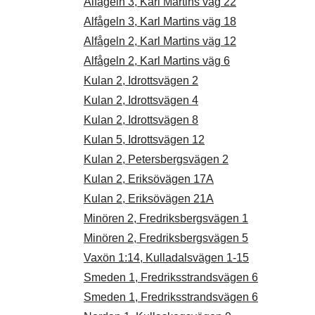
Alfågeln 3, Karl Martins väg 22
Alfågeln 3, Karl Martins väg 18
Alfågeln 2, Karl Martins väg 12
Alfågeln 2, Karl Martins väg 6
Kulan 2, Idrottsvägen 2
Kulan 2, Idrottsvägen 4
Kulan 2, Idrottsvägen 8
Kulan 5, Idrottsvägen 12
Kulan 2, Petersbergsvägen 2
Kulan 2, Eriksövägen 17A
Kulan 2, Eriksövägen 21A
Minören 2, Fredriksbergsvägen 1
Minören 2, Fredriksbergsvägen 5
Vaxön 1:14, Kulladalsvägen 1-15
Smeden 1, Fredriksstrandsvägen 6
Smeden 1, Fredriksstrandsvägen 6