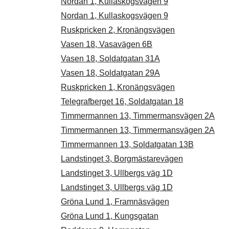
Nordan 1, Kullaskogsvägen 9
Nordan 1, Kullaskogsvägen 9
Ruskpricken 2, Kronängsvägen
Vasen 18, Vasavägen 6B
Vasen 18, Soldatgatan 31A
Vasen 18, Soldatgatan 29A
Ruskpricken 1, Kronängsvägen
Telegrafberget 16, Soldatgatan 18
Timmermannen 13, Timmermansvägen 2A
Timmermannen 13, Timmermansvägen 2A
Timmermannen 13, Soldatgatan 13B
Landstinget 3, Borgmästarevägen
Landstinget 3, Ullbergs väg 1D
Landstinget 3, Ullbergs väg 1D
Gröna Lund 1, Framnäsvägen
Gröna Lund 1, Kungsgatan